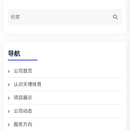
导航
公司首页
认识天博体育
项目展示
公司动态
服务方向