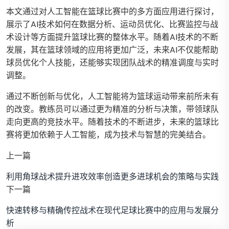
本文通过对人工智能在篮球比赛中的多方面应用进行探讨，
展示了AI技术如何在数据分析、运动员优化、比赛监控与战
术设计等方面提升篮球比赛的整体水平。随着AI技术的不断
发展，其在篮球领域的应用将更加广泛，未来AI不仅能帮助
球员优化个人技能，还能够实现团队战术的精准调度与实时
调整。
通过不断创新与优化，人工智能将为篮球运动带来前所未有
的改变。教练员可以通过更为精准的分析与决策，带领球队
走向更高的竞技水平。随着技术的不断进步，未来的篮球比
赛将更加依赖于人工智能，成为技术与智慧的完美结合。
上一篇
利用角球战术提升进攻效率创造更多进球机会的策略与实践
下一篇
快速转移与精确传控战术在现代足球比赛中的应用与发展分
析