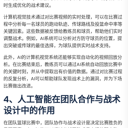
时生成优化的战术建议。
计算机视觉技术通过对比赛视频的实时处理，可以在比赛过
程中分析每一名球员的跑动轨迹、传球路线及投篮命中率等
关键因素。这些数据被反馈给教练员和球员，帮助他们实时
调整战术。例如，AI系统可以分析对方防守球员的位置，提
出突破或传球的最佳选择，为球队提供实时战术支持。
此外，AI的计算机视觉系统还能够实现自动化的视频回放分
析。在比赛结束后，教练员可以通过AI系统自动回放比赛中
的关键时刻，并从中提取出有价值的数据。通过对比赛过程
的反复分析，AI可以帮助球队发现战术上的漏洞，并为下场
比赛做出改进。
4、人工智能在团队合作与战术
设计中的作用
在团队篮球比赛中，团队协作与战术设计是决定比赛胜负的