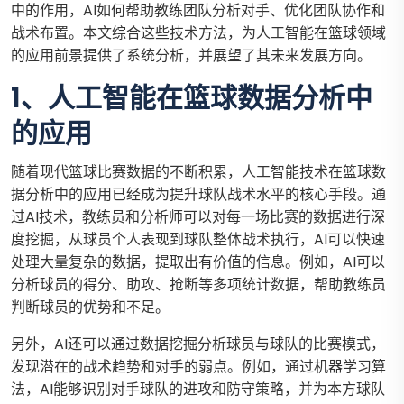
中的作用，AI如何帮助教练团队分析对手、优化团队协作和
战术布置。本文综合这些技术方法，为人工智能在篮球领域
的应用前景提供了系统分析，并展望了其未来发展方向。
1、人工智能在篮球数据分析中
的应用
随着现代篮球比赛数据的不断积累，人工智能技术在篮球数
据分析中的应用已经成为提升球队战术水平的核心手段。通
过AI技术，教练员和分析师可以对每一场比赛的数据进行深
度挖掘，从球员个人表现到球队整体战术执行，AI可以快速
处理大量复杂的数据，提取出有价值的信息。例如，AI可以
分析球员的得分、助攻、抢断等多项统计数据，帮助教练员
判断球员的优势和不足。
另外，AI还可以通过数据挖掘分析球员与球队的比赛模式，
发现潜在的战术趋势和对手的弱点。例如，通过机器学习算
法，AI能够识别对手球队的进攻和防守策略，并为本方球队