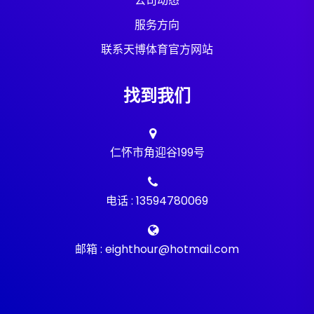
公司动态
服务方向
联系天博体育官方网站
找到我们
仁怀市角迎谷199号
电话 : 13594780069
邮箱 : eighthour@hotmail.com