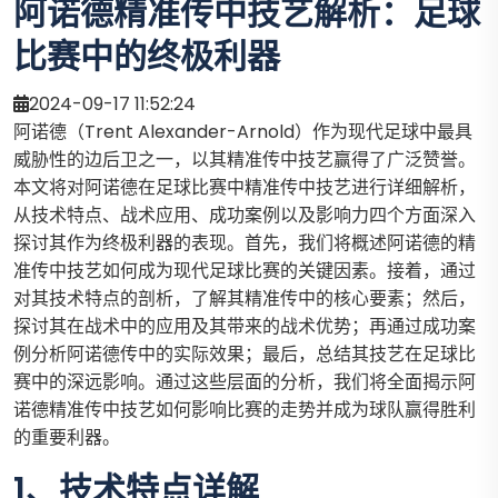
阿诺德精准传中技艺解析：足球
比赛中的终极利器
2024-09-17 11:52:24
阿诺德（Trent Alexander-Arnold）作为现代足球中最具
威胁性的边后卫之一，以其精准传中技艺赢得了广泛赞誉。
本文将对阿诺德在足球比赛中精准传中技艺进行详细解析，
从技术特点、战术应用、成功案例以及影响力四个方面深入
探讨其作为终极利器的表现。首先，我们将概述阿诺德的精
准传中技艺如何成为现代足球比赛的关键因素。接着，通过
对其技术特点的剖析，了解其精准传中的核心要素；然后，
探讨其在战术中的应用及其带来的战术优势；再通过成功案
例分析阿诺德传中的实际效果；最后，总结其技艺在足球比
赛中的深远影响。通过这些层面的分析，我们将全面揭示阿
诺德精准传中技艺如何影响比赛的走势并成为球队赢得胜利
的重要利器。
1、技术特点详解