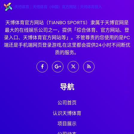
天博体育官方网站（TIANBO SPORTS）隶属于天博官网是
最大的在线娱乐公司之一，提供「综合体育、官方网站、登
录入口、天博体育官方网站等」。不管尊贵的您使用的是PC
端还是手机端网页登录游戏,在这里都会提供24小时不间断优
质的服务。
导航
公司首页
认识天博体育
项目展示