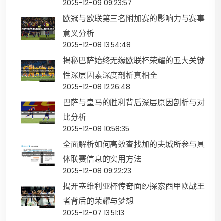
2025-12-09 09:23:57
欧冠与欧联第三名附加赛的影响力与赛事
意义分析
2025-12-08 13:54:48
揭秘巴萨始终无缘欧联杯荣耀的五大关键
性深层因素深度剖析真相全
2025-12-08 12:26:48
巴萨与皇马的胜利背后深层原因剖析与对
比分析
2025-12-08 10:58:35
全面解析如何高效查找加的夫城所参与具
体联赛信息的实用方法
2025-12-08 09:22:23
揭开塞维利亚杯传奇面纱探索西甲欧战王
者背后的荣耀与梦想
2025-12-07 13:51:13