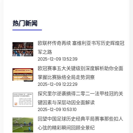
热门新闻
欧联杯传奇再续 塞维利亚书写历史辉煌冠
军之路
2025-12-09 13:52:39
欧冠赛事五大关键级别深度解析助你全面
掌握比赛脉络全局走势洞察
2025-12-09 12:22:29
探究里尔逆袭摘得二零二一法甲桂冠的关
键因素与深层动因全面解读
2025-12-09 10:53:10
回望中国足球历史经典平局赛事那些扣人
心弦的精彩瞬间回顾全景纪