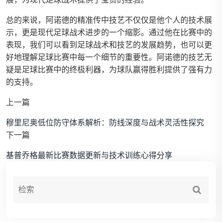
总的来说，阿诺德的精准传中技艺不仅仅是他个人的技术展
示，更是现代足球战术进步的一个缩影。通过他在比赛中的
表现，我们可以看到足球战术和技艺的发展趋势，也可以更
好地理解足球比赛中每一个细节的重要性。阿诺德的技艺无
疑是足球比赛中的终极利器，为球队赢得胜利提供了强有力
的支持。
上一篇
穆里尼奥低位防守体系解析：防线深度与战术灵活性探究
下一篇
基普乔格最新比赛数据更新与技术训练心得分享