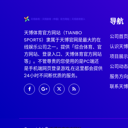
导航
天博体育官方网站（TIANBO
公司首页
SPORTS）隶属于天博官网是最大的在
认识天博
线娱乐公司之一，提供「综合体育、官
方网站、登录入口、天博体育官方网站
项目展示
等」。不管尊贵的您使用的是PC端还
公司动态
是手机端网页登录游戏,在这里都会提供
24小时不间断优质的服务。
服务方向
联系天博