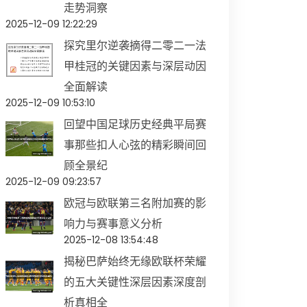
走势洞察
2025-12-09 12:22:29
探究里尔逆袭摘得二零二一法
甲桂冠的关键因素与深层动因
全面解读
2025-12-09 10:53:10
回望中国足球历史经典平局赛
事那些扣人心弦的精彩瞬间回
顾全景纪
2025-12-09 09:23:57
欧冠与欧联第三名附加赛的影
响力与赛事意义分析
2025-12-08 13:54:48
揭秘巴萨始终无缘欧联杯荣耀
的五大关键性深层因素深度剖
析真相全