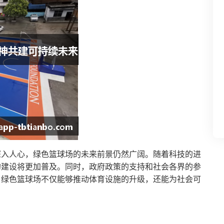
深入人心，绿色篮球场的未来前景仍然广阔。随着科技的进
的建设将更加普及。同时，政府政策的支持和社会各界的参
。绿色篮球场不仅能够推动体育设施的升级，还能为社会可