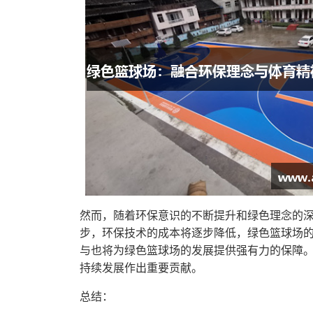
然而，随着环保意识的不断提升和绿色理念的
步，环保技术的成本将逐步降低，绿色篮球场
与也将为绿色篮球场的发展提供强有力的保障
持续发展作出重要贡献。
总结：