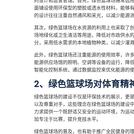
的设计和运营管理。首先，绿色篮球场通常选
面铺设使用环保型的塑胶或透水性材料，能够
的设计往往注重自然通风和采光，以减少能源
其次，绿色篮球场在水资源的利用上也采取了
场地绿化或卫生清洁等用途，降低对市政供水
分，采用低水需求的本地植物种类，以减少灌
此外，绿色篮球场还注重能源的使用效率，许
能源供应场馆的照明、空调等设备的运行，降
智能化控制系统，通过数据监控来优化能源的
2、绿色篮球场对体育精
绿色篮球场的建设不仅是环保技术的展示，更
以及尊重对手，这些理念在绿色篮球场的建设
力求提供一个既舒适又安全的运动环境，为运
加专注于比赛，提升竞技水平。
绿色篮球场的普及，也有助于推广全民健身的