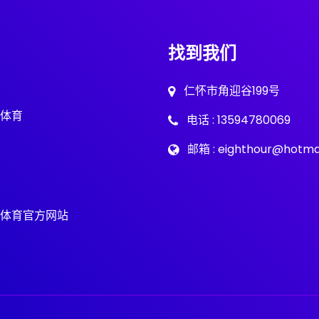
找到我们
仁怀市角迎谷199号
体育
电话 : 13594780069
邮箱 : eighthour@hotma
体育官方网站