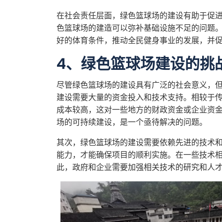
在社会责任层面，绿色篮球场的建设有助于促
色篮球场的建造可以弥补基础设施不足的问题
好的体育条件，推动全民健身事业的发展，并
4、绿色篮球场建设的挑
尽管绿色篮球场的建设具有广泛的社会意义，
建设需要大量的资金投入和技术支持。相较于
成本较高，这对一些地方的财政资金或企业资
场的可持续建设，是一个亟待解决的问题。
其次，绿色篮球场的建设需要依赖先进的技术
能力，才能确保项目的顺利实施。在一些技术
此，政府和企业需要加强相关技术的研究和人