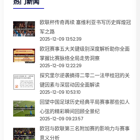
热门新闻
欧联杯传奇再续 塞维利亚书写历史辉煌冠
军之路
2025-12-09 13:52:39
欧冠赛事五大关键级别深度解析助你全面
掌握比赛脉络全局走势洞察
2025-12-09 12:22:29
探究里尔逆袭摘得二零二一法甲桂冠的关
键因素与深层动因全面解读
2025-12-09 10:53:10
回望中国足球历史经典平局赛事那些扣人
心弦的精彩瞬间回顾全景纪
2025-12-09 09:23:57
欧冠与欧联第三名附加赛的影响力与赛事
意义分析