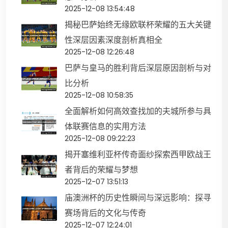
2025-12-08 13:54:48
揭秘巴萨始终无缘欧联杯荣耀的五大关键
性深层因素深度剖析真相全
2025-12-08 12:26:48
巴萨与皇马的胜利背后深层原因剖析与对
比分析
2025-12-08 10:58:35
全面解析如何高效查找加的夫城所参与具
体联赛信息的实用方法
2025-12-08 09:22:23
揭开塞维利亚杯传奇面纱探索西甲欧战王
者背后的荣耀与梦想
2025-12-07 13:51:13
庙澳洲杯的历史性瞬间与深远影响：探寻
赛场背后的文化与传奇
2025-12-07 12:24:01