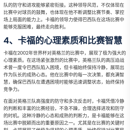
队的防守和进攻能够紧密衔接。这种领导风范，不仅体现在
比赛中对球员的鼓舞，也体现在他不断调整比赛节奏、掌控
场上局面的能力上。卡福的领导力使得巴西队在这场比赛中
能够克服困难，最终走向胜利。
4、卡福的心理素质和比赛智慧
卡福在2002年世界杯对英格兰的比赛中，展现了极为强大的
心理素质。在这场紧张激烈的比赛中，英格兰队的高压迫战
术曾一度令巴西队陷入困境，但卡福始终保持冷静，展现出
作为队长的成熟心态。他在比赛中的每一次决策，都充满智
慧，确保巴西队在遭遇困境时能够迅速调整状态，始终保持
竞争力。
在面对英格兰队高强度的防守和多次反击时，卡福凭借冷静
的判断和丰富的比赛经验，不急不躁，合理选择进攻和防守
的时机。这种冷静的心态和成熟的判断力，是卡福能够在这
场比赛中脱颖而出的重要原因之一。尤其是在比赛的关键时