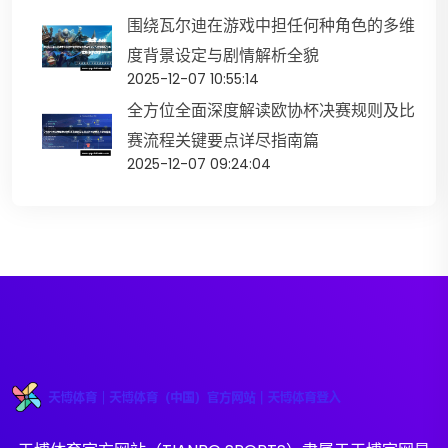
围绕瓦尔迪在游戏中担任何种角色的多维
度背景设定与剧情解析全貌
2025-12-07 10:55:14
全方位全面深度解读欧协杯决赛规则及比
赛流程关键要点详尽指南篇
2025-12-07 09:24:04