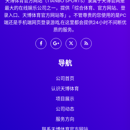
天博体育官方网站（TIANBO SPORTS）隶属于天博官网是
最大的在线娱乐公司之一，提供「综合体育、官方网站、登
录入口、天博体育官方网站等」。不管尊贵的您使用的是PC
端还是手机端网页登录游戏,在这里都会提供24小时不间断优
质的服务。
导航
公司首页
认识天博体育
项目展示
公司动态
服务方向
联系天博体育官方网站