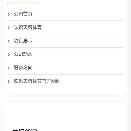
公司首页
认识天博体育
项目展示
公司动态
服务方向
联系天博体育官方网站