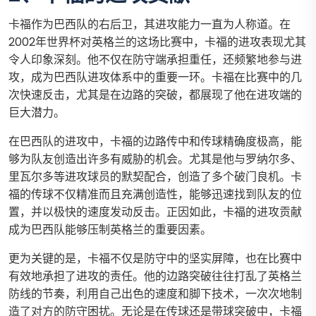
卡福作为巴西队的右后卫，其进攻能力一直为人称道。在
2002年世界杯对英格兰的这场比赛中，卡福的进攻表现尤其
令人印象深刻。他不仅在防守端承担重任，还频繁地参与进
攻，成为巴西队进攻体系中的重要一环。卡福在比赛中的几
次快速反击，尤其是在边路的突破，都展现了他在进攻端的
巨大潜力。
在巴西队的进攻中，卡福的边路传中和传球精确度极高，能
够为队友创造出许多有威胁的机会。尤其是他与罗纳尔多、
里瓦尔多等进攻球员的默契配合，创造了多个破门良机。卡
福的传球不仅精准而且充满创造性，能够迅速找到队友的位
置，并以极快的速度发动反击。正因如此，卡福的进攻贡献
成为巴西队能够压制英格兰的重要因素。
更为关键的是，卡福不仅是防守中的坚实屏障，也在比赛中
有效地承担了进攻的责任。他的边路突破往往打乱了英格兰
防线的节奏，利用自己出色的速度和脚下技术，一次次地制
造了对方的防守困扰。无论是在传球还是带球突破中，卡福