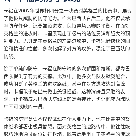
卡福在2002年世界杯四分之一决赛对英格兰的比赛中，展现
了他极具威胁的防守能力。作为巴西队右后卫，他不仅要承
担防守任务，还要兼顾进攻，保持整场比赛的平衡。在面对
英格兰的进攻时，卡福展现出了极高的站位意识和强大的预
判能力。尤其是在英格兰的左路进攻中，卡福凭借快速的回
追和精准的拦截，多次化解了对方的攻势，稳定了巴西队的
防线。
除了单纯的防守，卡福在防守端的多次解围和抢断，都为巴
西队提供了有力的支撑。比赛中，他多次与队友默契配合，
成功阻断了英格兰的进攻路线，甚至在对方进攻达到高峰
时，卡福敢于站出来做出关键拦截。这种冷静且果敢的表
现，让卡福成为巴西队防线上的定海神针，也让他成为球队
中不可或缺的一员。
卡福的防守意识不仅仅体现在个人能力上，他在比赛中的整
体战术部署也极具智慧。面对英格兰的边路传中，他往往能
够巧妙地通过站位进行封堵，既有效地阻止了英格兰的传球