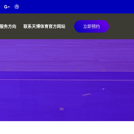
服务方向
联系天博体育官方网站
立即预约