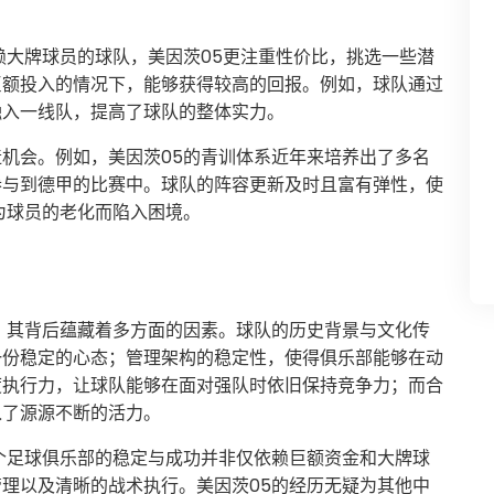
赖大牌球员的球队，美因茨05更注重性价比，挑选一些潜
巨额投入的情况下，能够获得较高的回报。例如，球队通过
融入一线队，提高了球队的整体实力。
机会。例如，美因茨05的青训体系近年来培养出了多名
参与到德甲的比赛中。球队的阵容更新及时且富有弹性，使
为球员的老化而陷入困境。
，其背后蕴藏着多方面的因素。球队的历史背景与文化传
一份稳定的心态；管理架构的稳定性，使得俱乐部能够在动
度执行力，让球队能够在面对强队时依旧保持竞争力；而合
入了源源不断的活力。
个足球俱乐部的稳定与成功并非仅依赖巨额资金和大牌球
理以及清晰的战术执行。美因茨05的经历无疑为其他中