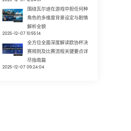
围绕瓦尔迪在游戏中担任何种
角色的多维度背景设定与剧情
解析全貌
2025-12-07 10:55:14
全方位全面深度解读欧协杯决
赛规则及比赛流程关键要点详
尽指南篇
2025-12-07 09:24:04