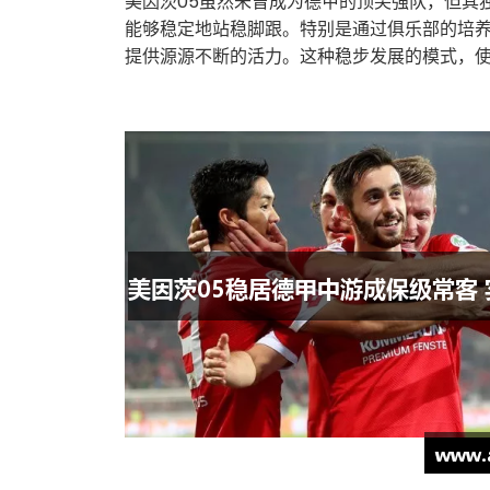
美因茨05虽然未曾成为德甲的顶尖强队，但其
能够稳定地站稳脚跟。特别是通过俱乐部的培养
提供源源不断的活力。这种稳步发展的模式，使