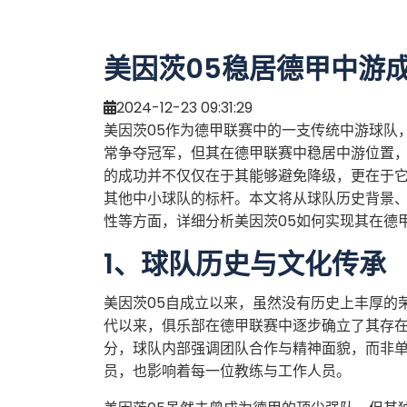
美因茨05稳居德甲中游
2024-12-23 09:31:29
美因茨05作为德甲联赛中的一支传统中游球队
常争夺冠军，但其在德甲联赛中稳居中游位置，
的成功并不仅仅在于其能够避免降级，更在于
其他中小球队的标杆。本文将从球队历史背景
性等方面，详细分析美因茨05如何实现其在德
1、球队历史与文化传承
美因茨05自成立以来，虽然没有历史上丰厚的荣
代以来，俱乐部在德甲联赛中逐步确立了其存在
分，球队内部强调团队合作与精神面貌，而非
员，也影响着每一位教练与工作人员。