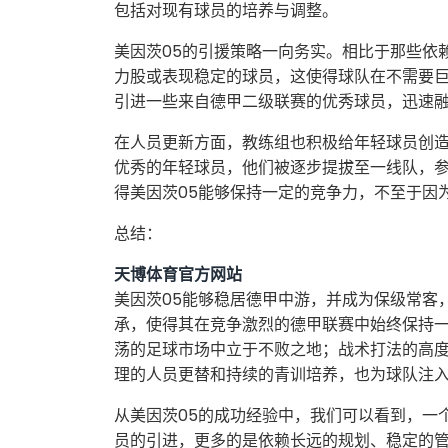
包括对现有球员的培养与调整。
美因茨05的引援策略一向务实。相比于那些依
力股或表现稳定的球员，这使得球队在不需要
引进一些来自德甲二级联赛的优秀球员，迅速
在人员更新方面，教练组也积极给年轻球员创造
优秀的年轻球员，他们被逐步提拔至一线队，
得美因茨05能够保持一定的竞争力，不至于因
总结：
天博体育官方网站
美因茨05能够稳居德甲中游，并成为保级常客
承，使得其在竞争激烈的德甲联赛中始终保持
荡的足球市场中立于不败之地；战术打法的高
理的人员更替和持续的青训培养，也为球队注
从美因茨05的成功经验中，我们可以看到，一
员的引进，更多的是依赖长远的规划、稳定的管