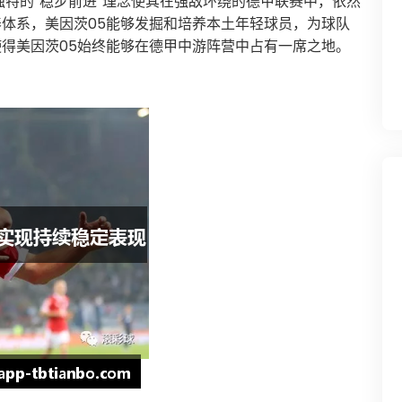
独特的“稳步前进”理念使其在强敌环绕的德甲联赛中，依然
体系，美因茨05能够发掘和培养本土年轻球员，为球队
得美因茨05始终能够在德甲中游阵营中占有一席之地。