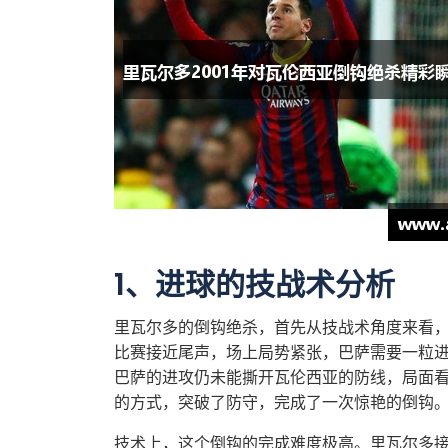
1、进球的技战术分析
里瓦尔多的倒钩绝杀，首先从技战术角度来看
比赛接近尾声，场上局势紧张，巴萨需要一粒
巴萨的进攻仍未能撕开瓦伦西亚的防线，局面
的方式，突破了防守，完成了一次惊艳的倒钩
技术上，这个倒钩的完成难度极高。里瓦尔多