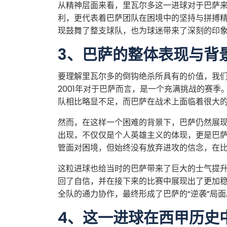
从精神层面来看，里瓦尔多这一进球对于巴萨
利，更代表着巴萨团队在困境中的坚持与拼搏
现鼓舞了整支球队，也为球迷带来了深刻的印
3、巴萨的整体表现与背
要理解里瓦尔多的倒钩绝杀所具有的价值，我
2001年对于巴萨而言，是一个充满挑战的赛
队相比略显不足，而巴萨在战术上面临着很大
然而，在这样一个困难的背景下，巴萨仍然展
出现，不仅仅是个人英雄主义的体现，更是巴
管面对困境，但始终没有放弃进攻的信念，在
这粒进球也给当时的巴萨带来了巨大的士气提
回了自信，并在接下来的比赛中展现出了更加
全队的通力协作，最终形成了巴萨的“逆袭”局面
4、这一进球在西甲历史