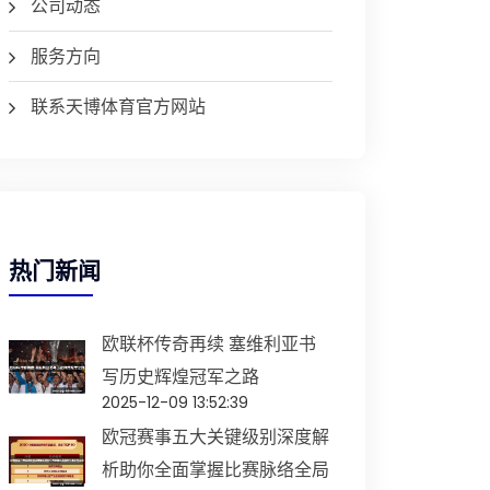
公司动态
服务方向
联系天博体育官方网站
热门新闻
欧联杯传奇再续 塞维利亚书
写历史辉煌冠军之路
2025-12-09 13:52:39
欧冠赛事五大关键级别深度解
析助你全面掌握比赛脉络全局