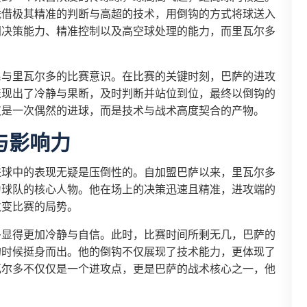
凭借极其精准的判断与高超的技术，用倒钩的方式将球送入
间决策能力、精准控制以及高空球处理的能力，而里瓦尔多
系与里瓦尔多的比赛意识。在比赛的关键时刻，巴萨的进攻
表现出了冷静与果断，及时判断并站位到位，最终以倒钩的
仅是一次偶然的进球，而是技术与战术高度契合的产物。
与影响力
进球中的表现无疑是压倒性的。自加盟巴萨以来，里瓦尔多
为球队的核心人物。他在场上的决策迅速且精准，进攻端的
改变比赛的局势。
多显得更加冷静与自信。此时，比赛时间所剩无几，巴萨的
的时候挺身而出。他的倒钩不仅展现了技术能力，更体现了
瓦尔多不仅仅是一个进攻点，更是巴萨的战术核心之一，他