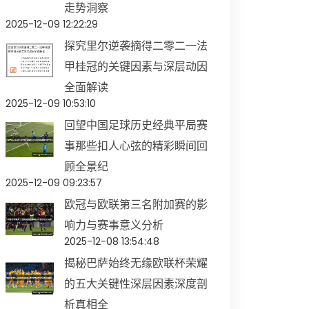
走势洞察
2025-12-09 12:22:29
探究里尔逆袭摘得二零二一法
甲桂冠的关键因素与深层动因
全面解读
2025-12-09 10:53:10
回望中国足球历史经典平局赛
事那些扣人心弦的精彩瞬间回
顾全景纪
2025-12-09 09:23:57
欧冠与欧联第三名附加赛的影
响力与赛事意义分析
2025-12-08 13:54:48
揭秘巴萨始终无缘欧联杯荣耀
的五大关键性深层因素深度剖
析真相全