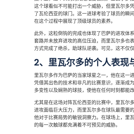
这个球看似不可能打出一个威胁，但里瓦尔多
了瓦伦西亚的球门。这一进球考验了球员的瞬
在这个过程中展现了顶级球员的素养。
此外，这粒倒钩的完成也体现了巴萨的进攻体
套路并未放弃进攻的高位压迫，而里瓦尔多也
方式完成了绝杀，助球队逆袭。可见，这不仅
2、里瓦尔多的个人表现
里瓦尔多作为巴萨的当家球星之一，他在这一
凭借其出色的技术和非凡的比赛意识，逐渐成
多变性以及娴熟的球技，使他在任何时刻都能
尤其是在这场对阵瓦伦西亚的比赛中，里瓦尔
进攻面临巨大压力，而里瓦尔多在球队最需要
他对于比赛局势的敏锐洞察力。在球场上，里
的每一次触球都充满着不可预见的威胁。