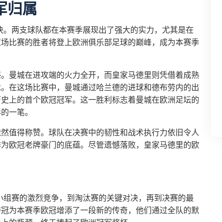
军归属
对决。两支球队都在本赛季展现出了强大的实力，尤其是在
这场比赛的胜者将登上欧洲俱乐部足球的巅峰，成为本赛季
感。曼城在进攻端的火力全开，而皇家马德里则凭借着成熟
念。在这场比赛中，曼城通过哈兰德的进球和德布劳内的出
历史上的首个欧冠冠军。这一胜利标志着曼城在欧洲足坛的
彩的一笔。
依然值得称赞。球队在决赛中的韧性和战术执行力依旧令人
作为欧冠老牌豪门的底蕴。尽管遗憾落败，皇家马德里的欧
从小组赛的激烈竞争，到淘汰赛的关键对决，再到决赛的最
夺冠为本赛季欧冠增添了一段新的传奇，他们通过全队的默