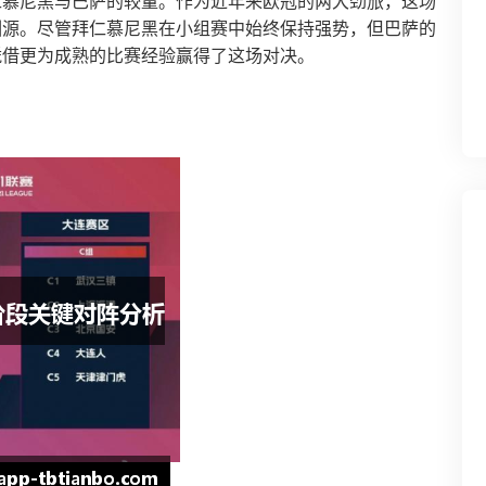
仁慕尼黑与巴萨的较量。作为近年来欧冠的两大劲旅，这场
渊源。尽管拜仁慕尼黑在小组赛中始终保持强势，但巴萨的
凭借更为成熟的比赛经验赢得了这场对决。