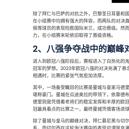
除了拜仁与巴萨的对抗之外，巴黎圣日耳曼和
在小组赛中均拥有强大的阵容，而两队的对决
佩等球员的表现险胜国际米兰，成功晋级。然
力，在小组赛末轮依旧取得了晋级资格。
2、八强争夺战中的巅峰
进入到欧冠八强阶段后，赛程进入了白热化的
冠军的梦想。2023年欧冠八强的对决充满了
相遇时，比赛的紧张气氛愈加浓厚。
其中，一场备受瞩目的比赛是曼城与皇家马德
堪称豪门。曼城在瓜迪奥拉的带领下，依靠德
德里则是凭借着老将们的稳定发挥和丰厚的欧
冠最具看点的比赛之一，最终曼城凭借客场进
除了曼城与皇马的巅峰对决，拜仁慕尼黑与切
系，而切尔西在这轮淘汰赛中的表现可谓是充