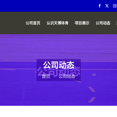
公司首页
认识天博体育
项目展示
公司动态
公司动态
首页
公司动态