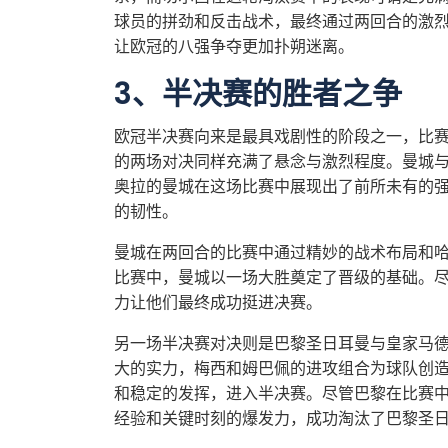
球员的拼劲和反击战术，最终通过两回合的激
让欧冠的八强争夺更加扑朔迷离。
3、半决赛的胜者之争
欧冠半决赛向来是最具戏剧性的阶段之一，比赛
的两场对决同样充满了悬念与激烈程度。曼城
奥拉的曼城在这场比赛中展现出了前所未有的
的韧性。
曼城在两回合的比赛中通过精妙的战术布局和
比赛中，曼城以一场大胜奠定了晋级的基础。
力让他们最终成功挺进决赛。
另一场半决赛对决则是巴黎圣日耳曼与皇家马
大的实力，梅西和姆巴佩的进攻组合为球队创
和稳定的发挥，进入半决赛。尽管巴黎在比赛
经验和关键时刻的爆发力，成功淘汰了巴黎圣