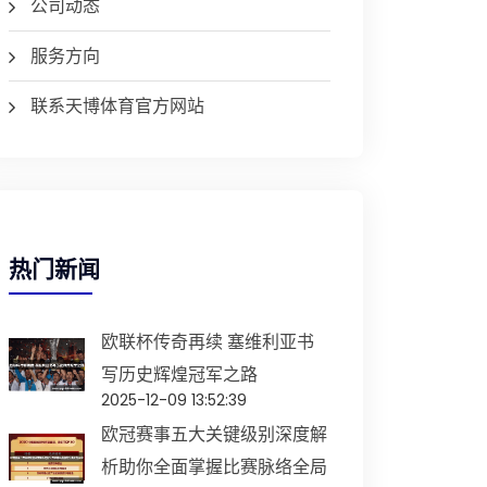
公司动态
服务方向
联系天博体育官方网站
热门新闻
欧联杯传奇再续 塞维利亚书
写历史辉煌冠军之路
2025-12-09 13:52:39
欧冠赛事五大关键级别深度解
析助你全面掌握比赛脉络全局