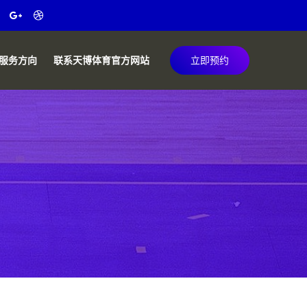
服务方向
联系天博体育官方网站
立即预约