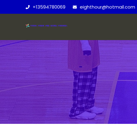
+13594780069
eighthour@hotmail.com