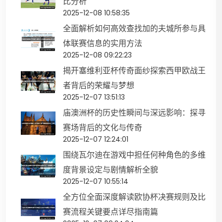
比分析
2025-12-08 10:58:35
全面解析如何高效查找加的夫城所参与具
体联赛信息的实用方法
2025-12-08 09:22:23
揭开塞维利亚杯传奇面纱探索西甲欧战王
者背后的荣耀与梦想
2025-12-07 13:51:13
庙澳洲杯的历史性瞬间与深远影响：探寻
赛场背后的文化与传奇
2025-12-07 12:24:01
围绕瓦尔迪在游戏中担任何种角色的多维
度背景设定与剧情解析全貌
2025-12-07 10:55:14
全方位全面深度解读欧协杯决赛规则及比
赛流程关键要点详尽指南篇