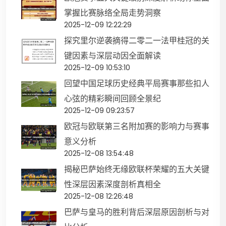
掌握比赛脉络全局走势洞察
2025-12-09 12:22:29
探究里尔逆袭摘得二零二一法甲桂冠的关
键因素与深层动因全面解读
2025-12-09 10:53:10
回望中国足球历史经典平局赛事那些扣人
心弦的精彩瞬间回顾全景纪
2025-12-09 09:23:57
欧冠与欧联第三名附加赛的影响力与赛事
意义分析
2025-12-08 13:54:48
揭秘巴萨始终无缘欧联杯荣耀的五大关键
性深层因素深度剖析真相全
2025-12-08 12:26:48
巴萨与皇马的胜利背后深层原因剖析与对