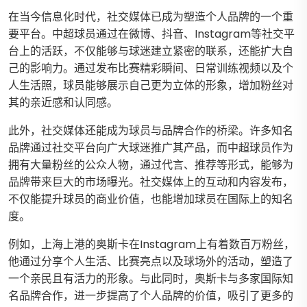
在当今信息化时代，社交媒体已成为塑造个人品牌的一个重
要平台。中超球员通过在微博、抖音、Instagram等社交平
台上的活跃，不仅能够与球迷建立紧密的联系，还能扩大自
己的影响力。通过发布比赛精彩瞬间、日常训练视频以及个
人生活照，球员能够展示自己更为立体的形象，增加粉丝对
其的亲近感和认同感。
此外，社交媒体还能成为球员与品牌合作的桥梁。许多知名
品牌通过社交平台向广大球迷推广其产品，而中超球员作为
拥有大量粉丝的公众人物，通过代言、推荐等形式，能够为
品牌带来巨大的市场曝光。社交媒体上的互动和内容发布，
不仅能提升球员的商业价值，也能增加球员在国际上的知名
度。
例如，上海上港的奥斯卡在Instagram上有着数百万粉丝，
他通过分享个人生活、比赛亮点以及球场外的活动，塑造了
一个亲民且有活力的形象。与此同时，奥斯卡与多家国际知
名品牌合作，进一步提高了个人品牌的价值，吸引了更多的