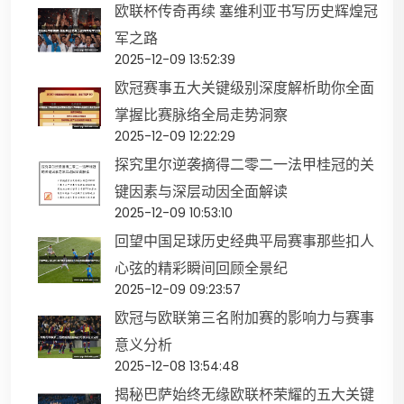
欧联杯传奇再续 塞维利亚书写历史辉煌冠
军之路
2025-12-09 13:52:39
欧冠赛事五大关键级别深度解析助你全面
掌握比赛脉络全局走势洞察
2025-12-09 12:22:29
探究里尔逆袭摘得二零二一法甲桂冠的关
键因素与深层动因全面解读
2025-12-09 10:53:10
回望中国足球历史经典平局赛事那些扣人
心弦的精彩瞬间回顾全景纪
2025-12-09 09:23:57
欧冠与欧联第三名附加赛的影响力与赛事
意义分析
2025-12-08 13:54:48
揭秘巴萨始终无缘欧联杯荣耀的五大关键