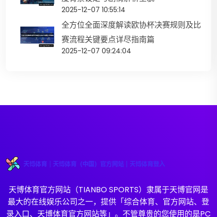
2025-12-07 10:55:14
全方位全面深度解读欧协杯决赛规则及比
赛流程关键要点详尽指南篇
2025-12-07 09:24:04
天博体育官方网站（TIANBO SPORTS）隶属于天博官网是
最大的在线娱乐公司之一，提供「综合体育、官方网站、登
录入口、天博体育官方网站等」。不管尊贵的您使用的是PC