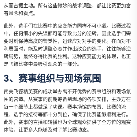
从而占据主动。所有这些微妙的战术调整，都让比赛更加富
有悬念和看点。
此外，选手们在比赛中的应变能力同样不可小觑。比赛过程
中，任何细小的失误都可能导致比分的逆转，因此选手们需
要时刻保持高度的警觉性，迅速应对对手的变化。在面对不
利局面时，能及时调整心态并作出改变的选手，往往能够逆
转局势，最终夺得比赛的胜利。这种应变能力的体现，也正
是飞镖比赛中最吸引观众的一部分。
3、赛事组织与现场氛围
南美飞镖精英赛的成功举办离不开优秀的赛事组织和现场氛
围的营造。从赛事的前期筹备到现场的各项安排，主办方在
每一个细节上都做足了功课。赛事场馆的布置、比赛的流
程、选手的接待等都十分到位，确保了比赛能够顺利进行。
此外，赛事的直播和转播也为全球观众提供了全方位的观赛
体验，让更多人能够及时了解比赛动态。