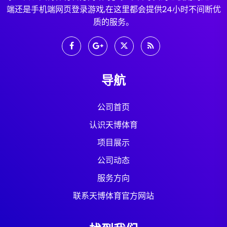
端还是手机端网页登录游戏,在这里都会提供24小时不间断优
质的服务。
导航
公司首页
认识天博体育
项目展示
公司动态
服务方向
联系天博体育官方网站