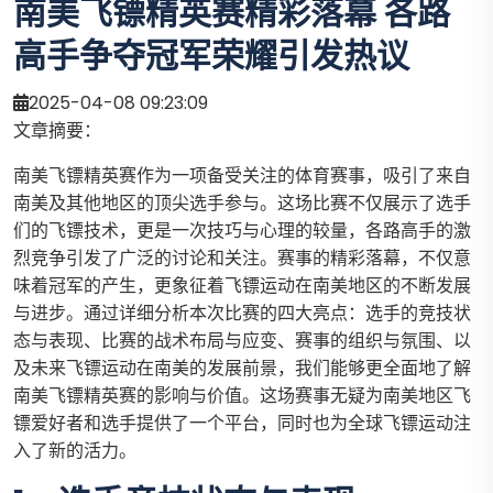
南美飞镖精英赛精彩落幕 各路
高手争夺冠军荣耀引发热议
2025-04-08 09:23:09
文章摘要：
南美飞镖精英赛作为一项备受关注的体育赛事，吸引了来自
南美及其他地区的顶尖选手参与。这场比赛不仅展示了选手
们的飞镖技术，更是一次技巧与心理的较量，各路高手的激
烈竞争引发了广泛的讨论和关注。赛事的精彩落幕，不仅意
味着冠军的产生，更象征着飞镖运动在南美地区的不断发展
与进步。通过详细分析本次比赛的四大亮点：选手的竞技状
态与表现、比赛的战术布局与应变、赛事的组织与氛围、以
及未来飞镖运动在南美的发展前景，我们能够更全面地了解
南美飞镖精英赛的影响与价值。这场赛事无疑为南美地区飞
镖爱好者和选手提供了一个平台，同时也为全球飞镖运动注
入了新的活力。