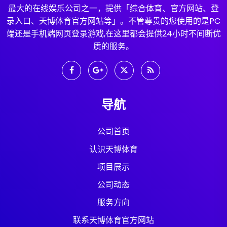
最大的在线娱乐公司之一，提供「综合体育、官方网站、登
录入口、天博体育官方网站等」。不管尊贵的您使用的是PC
端还是手机端网页登录游戏,在这里都会提供24小时不间断优
质的服务。
导航
公司首页
认识天博体育
项目展示
公司动态
服务方向
联系天博体育官方网站