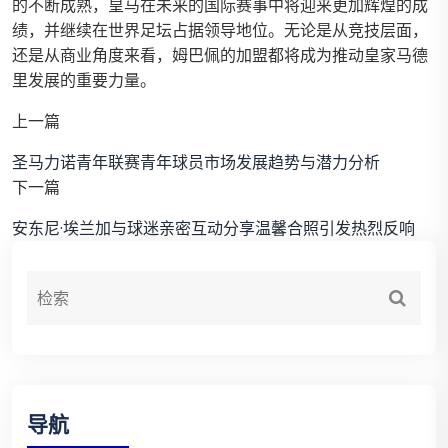
的不断成熟，皇马在未来的国际赛事中将迎来更加辉煌的成
绩，并继续在世界足坛占据领导地位。无论是从竞技层面，
还是从商业角度来看，姆巴佩的加盟都将成为推动皇家马德
里发展的重要力量。
上一篇
圣马力诺青年联赛青年球员市场发展趋势与潜力分析
下一篇
安东尼·埃兰加与球迷亲密互动分享温馨合照引发热烈反响
导航