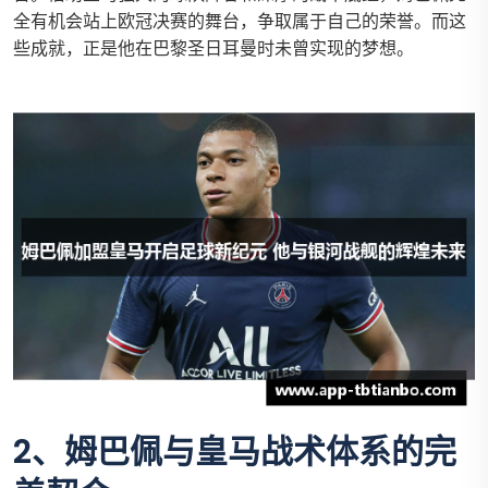
全有机会站上欧冠决赛的舞台，争取属于自己的荣誉。而这
些成就，正是他在巴黎圣日耳曼时未曾实现的梦想。
2、姆巴佩与皇马战术体系的完