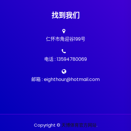
找到我们
仁怀市角迎谷199号
电话 : 13594780069
邮箱 : eighthour@hotmail.com
Copyright ©
天博体育官方网站
.