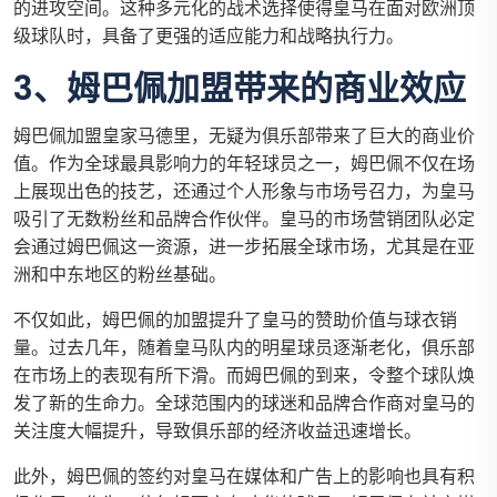
的进攻空间。这种多元化的战术选择使得皇马在面对欧洲顶
级球队时，具备了更强的适应能力和战略执行力。
3、姆巴佩加盟带来的商业效应
姆巴佩加盟皇家马德里，无疑为俱乐部带来了巨大的商业价
值。作为全球最具影响力的年轻球员之一，姆巴佩不仅在场
上展现出色的技艺，还通过个人形象与市场号召力，为皇马
吸引了无数粉丝和品牌合作伙伴。皇马的市场营销团队必定
会通过姆巴佩这一资源，进一步拓展全球市场，尤其是在亚
洲和中东地区的粉丝基础。
不仅如此，姆巴佩的加盟提升了皇马的赞助价值与球衣销
量。过去几年，随着皇马队内的明星球员逐渐老化，俱乐部
在市场上的表现有所下滑。而姆巴佩的到来，令整个球队焕
发了新的生命力。全球范围内的球迷和品牌合作商对皇马的
关注度大幅提升，导致俱乐部的经济收益迅速增长。
此外，姆巴佩的签约对皇马在媒体和广告上的影响也具有积