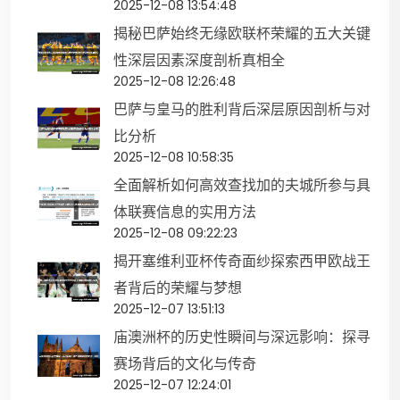
2025-12-08 13:54:48
揭秘巴萨始终无缘欧联杯荣耀的五大关键
性深层因素深度剖析真相全
2025-12-08 12:26:48
巴萨与皇马的胜利背后深层原因剖析与对
比分析
2025-12-08 10:58:35
全面解析如何高效查找加的夫城所参与具
体联赛信息的实用方法
2025-12-08 09:22:23
揭开塞维利亚杯传奇面纱探索西甲欧战王
者背后的荣耀与梦想
2025-12-07 13:51:13
庙澳洲杯的历史性瞬间与深远影响：探寻
赛场背后的文化与传奇
2025-12-07 12:24:01