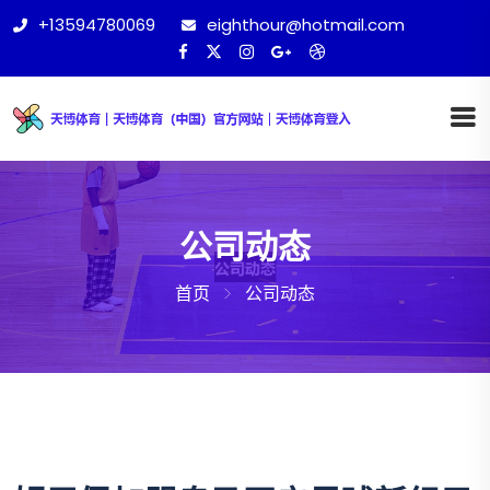
+13594780069
eighthour@hotmail.com
公司动态
首页
公司动态