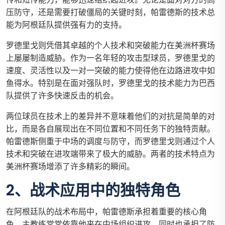
压防守，还是需要打破僵局的关键时刻，帕雷德斯的技术总
能为阿根廷队提供强有力的支持。
罗德里戈则凭借其卓越的个人技术和突破能力在美洲杯赛场
上屡屡制造威胁。作为一名年轻的攻击型球员，罗德里戈的
速度、灵活性以及一对一突破的能力使得他在边路进攻中如
鱼得水。特别是在面对强队时，罗德里戈的技术能力为巴西
队提供了许多快速反击的机会。
两位球员在技术上的差异并不意味着他们的对抗是简单的对
比，而是各自展现出在不同位置和不同任务下的独特贡献。
帕雷德斯侧重于中场的调度与防守，而罗德里戈则通过个人
技术和突破在进攻端带来了极大的威胁。两者的技术特点为
美洲杯赛场增添了许多精彩的瞬间。
2、战术应用中的独特角色
在阿根廷队的战术布局中，帕雷德斯承担着重要的核心角
色。主教练常常依靠他来在中场组织进攻，同时也承担了防