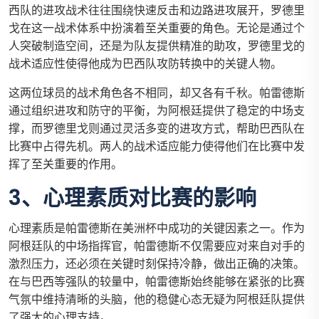
西队的进攻战术往往围绕快速反击和边路进攻展开，罗德里
戈在这一战术体系中扮演着至关重要的角色。无论是通过个
人突破制造空间，还是为队友提供精准的助攻，罗德里戈的
战术适应性使得他成为巴西队攻防转换中的关键人物。
这两位球员的战术角色各不相同，却又各有千秋。帕雷德斯
通过组织进攻和防守的平衡，为阿根廷提供了稳定的中场支
撑，而罗德里戈则通过灵活多变的进攻方式，帮助巴西队在
比赛中占得先机。两人的战术适应能力使得他们在比赛中发
挥了至关重要的作用。
3、心理素质对比赛的影响
心理素质是帕雷德斯在美洲杯中成功的关键因素之一。作为
阿根廷队的中场指挥官，帕雷德斯不仅需要应对来自对手的
激烈压力，还必须在关键时刻保持冷静，做出正确的决策。
在与巴西等强队的较量中，帕雷德斯始终能够在紧张的比赛
气氛中维持清晰的头脑，他的稳健心态无疑为阿根廷队提供
了强大的心理支持。