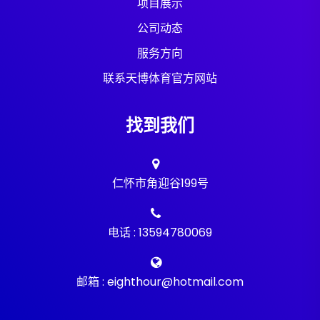
项目展示
公司动态
服务方向
联系天博体育官方网站
找到我们
仁怀市角迎谷199号
电话 : 13594780069
邮箱 : eighthour@hotmail.com