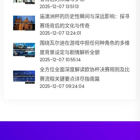
2025-12-07 13:51:13
庙澳洲杯的历史性瞬间与深远影响：探寻
赛场背后的文化与传奇
2025-12-07 12:24:01
围绕瓦尔迪在游戏中担任何种角色的多维
度背景设定与剧情解析全貌
2025-12-07 10:55:14
全方位全面深度解读欧协杯决赛规则及比
赛流程关键要点详尽指南篇
2025-12-07 09:24:04