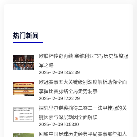
热门新闻
欧联杯传奇再续 塞维利亚书写历史辉煌冠
军之路
2025-12-09 13:52:39
欧冠赛事五大关键级别深度解析助你全面
掌握比赛脉络全局走势洞察
2025-12-09 12:22:29
探究里尔逆袭摘得二零二一法甲桂冠的关
键因素与深层动因全面解读
2025-12-09 10:53:10
回望中国足球历史经典平局赛事那些扣人