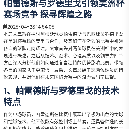
帕雷德斯与罗德里戈引领美洲杯
赛场竞争 探寻辉煌之路
2025-04-28 14:54:05
本篇文章旨在探讨阿根廷球员帕雷德斯与巴西球员罗德里戈
在美洲杯赛场的竞争与合作，及其如何在激烈的比赛中引领
各自的球队走向辉煌。文章首先对两位球员在美洲杯中的表
现进行概述，之后从技术、战术、心理素质以及领导力四个
方面深入分析他们如何通过各自独特的优势影响比赛，带领
各自的国家队争夺荣誉。最后，文章总结了这两位球员的精
彩表现，并对他们在未来国际大赛中的潜力做出了展望。
1、帕雷德斯与罗德里戈的技术
特点
作为中场球员，帕雷德斯在比赛中展现出了极为出色的传球
和控球技术。他不仅能有效控制场上节奏，还具备精准的长
传和短传能力，能够迅速组织起进攻。无论是面对对方的高