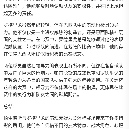
遇困难时，他能够及时地调动队友的积极性，并在场上承担
起更多的责任。
罗德里戈虽然年纪较轻，但在巴西队中的表现也极具领导
力。他不仅仅是一个进攻威胁的制造者，还是巴西队精神层
面的支柱之一。在比赛中，罗德里戈总是能够通过他的表现
激励队友，带动球队向前进。在紧张的比赛环境中，他的存
在使得巴西队始终保持积极的比赛状态。
两位球员虽然在领导力的表现上有所不同，但都在各自球队
中发挥了巨大的影响力。帕雷德斯的成熟稳重和罗德里戈的
年轻活力为各自的国家队提供了强大的精神支持。在美洲杯
这样的大赛中，领导力不仅体现在场上的指挥，更体现在比
赛中的执行力和队友之间的默契配合。
总结：
帕雷德斯与罗德里戈的表现无疑为美洲杯赛场带来了许多精
彩的瞬间。他们各自凭借不同的技术特点、战术角色、心理