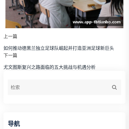
上一篇
如何推动德黑兰独立足球队崛起并打造亚洲足球新巨头
下一篇
尤文图斯复兴之路面临的五大挑战与机遇分析
导航