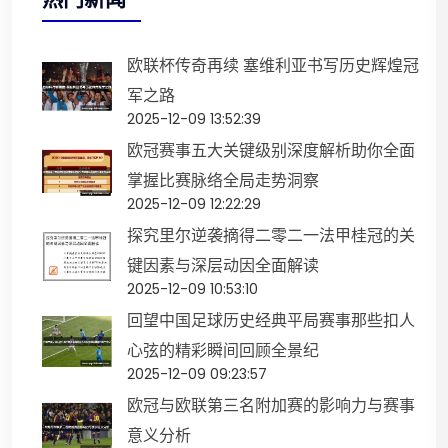
欧联杯传奇再续 塞维利亚书写历史辉煌冠
军之路
2025-12-09 13:52:39
欧冠赛事五大关键级别深度解析助你全面
掌握比赛脉络全局走势洞察
2025-12-09 12:22:29
探究里尔逆袭摘得二零二一法甲桂冠的关
键因素与深层动因全面解读
2025-12-09 10:53:10
回望中国足球历史经典平局赛事那些扣人
心弦的精彩瞬间回顾全景纪
2025-12-09 09:23:57
欧冠与欧联第三名附加赛的影响力与赛事
意义分析