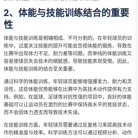
2、体能与技能训练结合的重要
性
体能与技能训练是相辅相成、不可分割的。在年轻球员的训
练中，过度关注技能的提升可能会忽视体能的锻炼，导致在
比赛中出现体力不足、耐力差等问题。而单纯的体能训练又
容易使球员失去技术的细腻感，导致技能表现受限。因此，
体能与技能训练的结合至关重要。
通过科学的体能训练，年轻球员能够增强爆发力、耐力和灵
活性，这些体能优势能够在比赛中为其技术动作提供有力支
持。例如，在篮球、足球等对抗性强的项目中，良好的体能
基础可以让运动员在激烈的比赛中保持高水平的竞技状态，
而不会因体力透支而导致技术失误。
在技能训练方面，年轻球员需要通过反复练习来提高技术动
作的精准度与效率。科学训练方法可以通过视频分析、动作