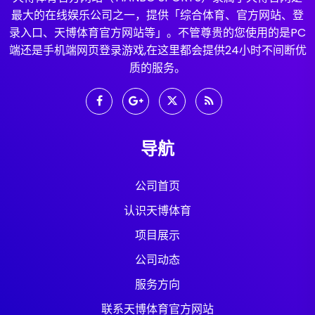
最大的在线娱乐公司之一，提供「综合体育、官方网站、登
录入口、天博体育官方网站等」。不管尊贵的您使用的是PC
端还是手机端网页登录游戏,在这里都会提供24小时不间断优
质的服务。
导航
公司首页
认识天博体育
项目展示
公司动态
服务方向
联系天博体育官方网站