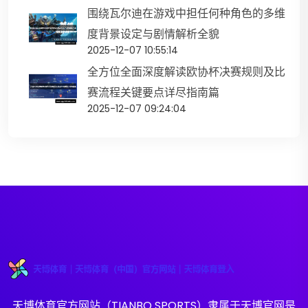
围绕瓦尔迪在游戏中担任何种角色的多维
度背景设定与剧情解析全貌
2025-12-07 10:55:14
全方位全面深度解读欧协杯决赛规则及比
赛流程关键要点详尽指南篇
2025-12-07 09:24:04
天博体育官方网站（TIANBO SPORTS）隶属于天博官网是