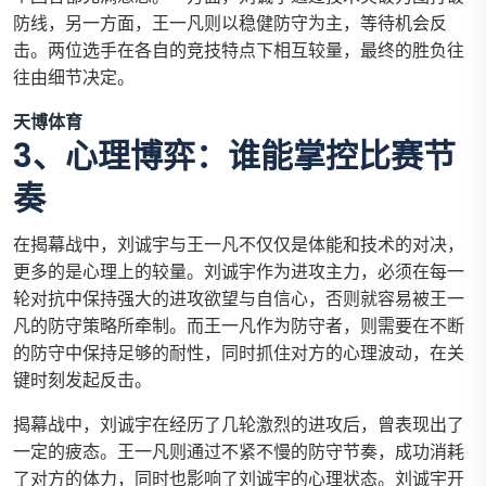
防线，另一方面，王一凡则以稳健防守为主，等待机会反
击。两位选手在各自的竞技特点下相互较量，最终的胜负往
往由细节决定。
天博体育
3、心理博弈：谁能掌控比赛节
奏
在揭幕战中，刘诚宇与王一凡不仅仅是体能和技术的对决，
更多的是心理上的较量。刘诚宇作为进攻主力，必须在每一
轮对抗中保持强大的进攻欲望与自信心，否则就容易被王一
凡的防守策略所牵制。而王一凡作为防守者，则需要在不断
的防守中保持足够的耐性，同时抓住对方的心理波动，在关
键时刻发起反击。
揭幕战中，刘诚宇在经历了几轮激烈的进攻后，曾表现出了
一定的疲态。王一凡则通过不紧不慢的防守节奏，成功消耗
了对方的体力，同时也影响了刘诚宇的心理状态。刘诚宇开