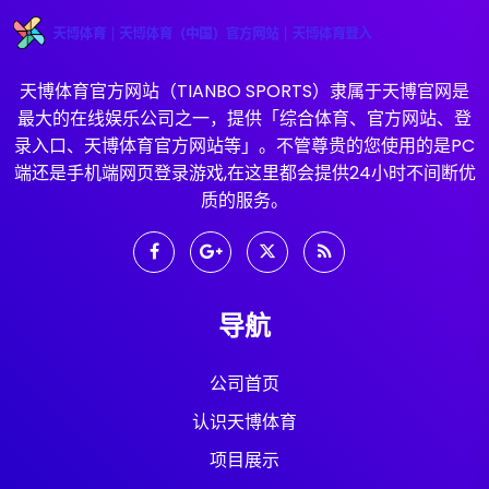
天博体育官方网站（TIANBO SPORTS）隶属于天博官网是
最大的在线娱乐公司之一，提供「综合体育、官方网站、登
录入口、天博体育官方网站等」。不管尊贵的您使用的是PC
端还是手机端网页登录游戏,在这里都会提供24小时不间断优
质的服务。
导航
公司首页
认识天博体育
项目展示