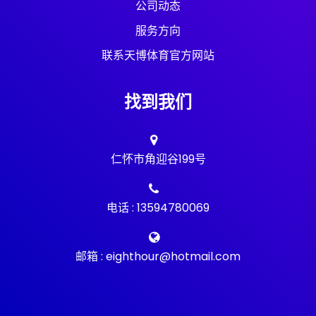
公司动态
服务方向
联系天博体育官方网站
找到我们
仁怀市角迎谷199号
电话 : 13594780069
邮箱 : eighthour@hotmail.com