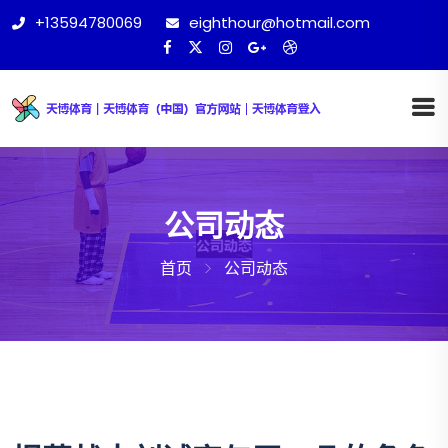
+13594780069
eighthour@hotmail.com
公司动态
首页
公司动态