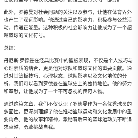
此外，罗德曼对社会问题的关注以及参与，让他在体育界外
也产生了深远影响。他通过自己的影响力，积极参与公益活
动，传递正能量。这种积极的社会影响力让他成为了一个超
越篮球的文化符号。
总结：
丹尼斯·罗德曼在经典比赛中的篮板表现，不仅是个人技巧与
心理素质的结合，更是他对球队和篮球文化的重要贡献。通
过对其篮板技巧、心理状态、球队影响以及文化地位的分
析，我们可以看到罗德曼在篮球史上的独特地位。他的努力
和奉献，让他成为了一个不可忽视的传奇人物。
通过这篇文章，我们不仅认识了罗德曼作为一名优秀球员的
多面性，更深刻理解了他在推动篮球运动和文化发展中的重
要角色。他的故事和精神，激励着后来的篮球运动员不断追
求卓越，勇敢挑战自我。