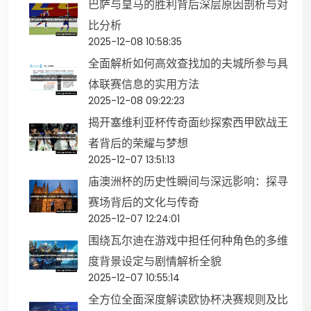
巴萨与皇马的胜利背后深层原因剖析与对
比分析
2025-12-08 10:58:35
全面解析如何高效查找加的夫城所参与具
体联赛信息的实用方法
2025-12-08 09:22:23
揭开塞维利亚杯传奇面纱探索西甲欧战王
者背后的荣耀与梦想
2025-12-07 13:51:13
庙澳洲杯的历史性瞬间与深远影响：探寻
赛场背后的文化与传奇
2025-12-07 12:24:01
围绕瓦尔迪在游戏中担任何种角色的多维
度背景设定与剧情解析全貌
2025-12-07 10:55:14
全方位全面深度解读欧协杯决赛规则及比