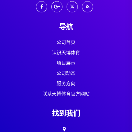
导航
公司首页
认识天博体育
项目展示
公司动态
服务方向
联系天博体育官方网站
找到我们