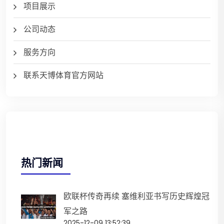
项目展示
公司动态
服务方向
联系天博体育官方网站
热门新闻
欧联杯传奇再续 塞维利亚书写历史辉煌冠
军之路
2025-12-09 13:52:39