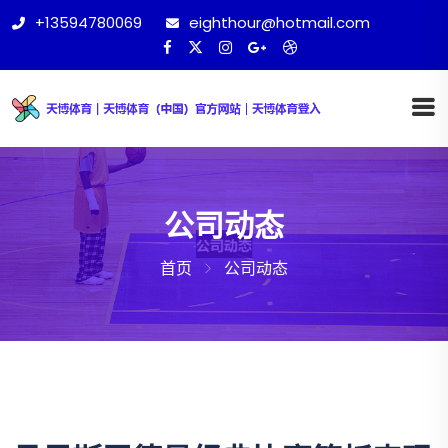
+13594780069
eighthour@hotmail.com
公司动态
首页
公司动态