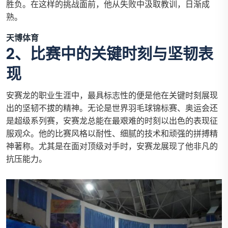
胜负。在这样的挑战面前，他从失败中汲取教训，日渐成
熟。
天博体育
2、比赛中的关键时刻与坚韧表
现
安赛龙的职业生涯中，最具标志性的便是他在关键时刻展现
出的坚韧不拔的精神。无论是世界羽毛球锦标赛、奥运会还
是超级系列赛，安赛龙总能在最艰难的时刻以出色的表现征
服观众。他的比赛风格以耐性、细腻的技术和顽强的拼搏精
神著称。尤其是在面对顶级对手时，安赛龙展现了他非凡的
抗压能力。