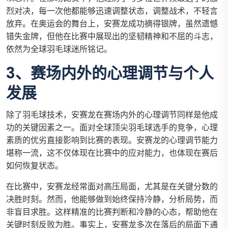
烈对决，每一次他都能够迅速调整状态，调整战术，不轻言
放弃。在奥运会的舞台上，安赛龙成功摘得银牌，虽然遗憾
错失金牌，但他在比赛中展现出的坚韧精神和不屈的斗志，
依然为全球羽毛球迷所铭记。
3、赛场内外的心理调节与个人
发展
除了羽毛球技术，安赛龙在赛场内外的心理调节同样是他成
功的关键因素之一。面对全球顶尖羽毛球选手的竞争，心理
素质的优劣直接影响到比赛的表现。安赛龙的心理调节能力
堪称一流，这不仅体现在比赛中的应对能力，也体现在赛后
如何恢复状态。
在比赛中，安赛龙经常面对高压局面，尤其是在关键分数的
决胜时刻。然而，他能够做到始终保持冷静，分析局势，而
非盲目求胜。这样精准的比赛判断和冷静的心态，帮助他在
关键时刻反败为胜。事实上，安赛龙多次在落后的局面下通