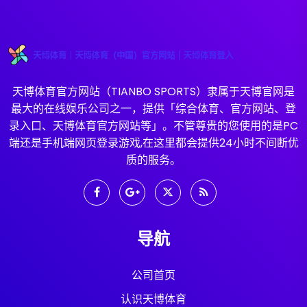
天博体育官方网站（TIANBO SPORTS）隶属于天博官网是
最大的在线娱乐公司之一，提供「综合体育、官方网站、登
录入口、天博体育官方网站等」。不管尊贵的您使用的是PC
端还是手机端网页登录游戏,在这里都会提供24小时不间断优
质的服务。
导航
公司首页
认识天博体育