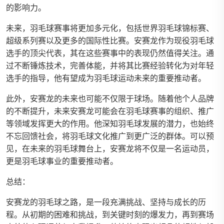
的影响力。
未来，羽毛球赛事将更加多元化，包括世界羽毛球锦标赛、
超级系列赛以及更多的国际性比赛。安赛龙作为现役羽毛球
选手的顶尖代表，其在这些赛事中的表现仍然值得关注。通
过不断锤炼技术，完善体能，并将其比赛经验转化为对年轻
选手的指导，他有望成为羽毛球运动未来的重要推动者。
此外，安赛龙的未来也可能不仅限于球场。随着他个人品牌
的不断提升，未来安赛龙可能会在羽毛球赛事的组织、推广
等领域发挥更大的作用。他深知羽毛球发展的潜力，也始终
不忘回馈社会，将羽毛球文化推广到更广泛的群体。可以预
见，在未来的羽毛球舞台上，安赛龙将不仅是一名运动员，
更是羽毛球事业的重要推动者。
总结：
安赛龙的羽毛球之路，是一段充满挑战、坚持与成长的历
程。从初期的困难和挑战，到关键时刻的爆发力，再到赛场