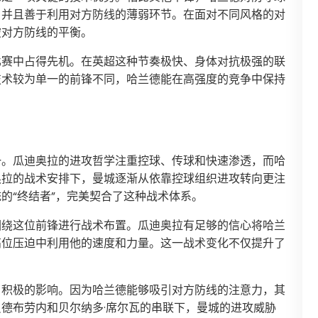
，并且善于利用对方防线的薄弱环节。在面对不同风格的对
破对方防线的平衡。
比赛中占得先机。在英超这种节奏极快、身体对抗极强的联
技术较为单一的前锋不同，哈兰德能在高强度的竞争中保持
。
一。瓜迪奥拉的进攻哲学注重控球、传球和快速渗透，而哈
奥拉的战术安排下，曼城逐渐从依靠控球组织进攻转向更注
的“终结者”，完美契合了这种战术体系。
围绕这位前锋进行战术布置。瓜迪奥拉有足够的信心将哈兰
高位压迫中利用他的速度和力量。这一战术变化不仅提升了
。
了积极的影响。因为哈兰德能够吸引对方防线的注意力，其
德布劳内和贝尔纳多·席尔瓦的串联下，曼城的进攻威胁