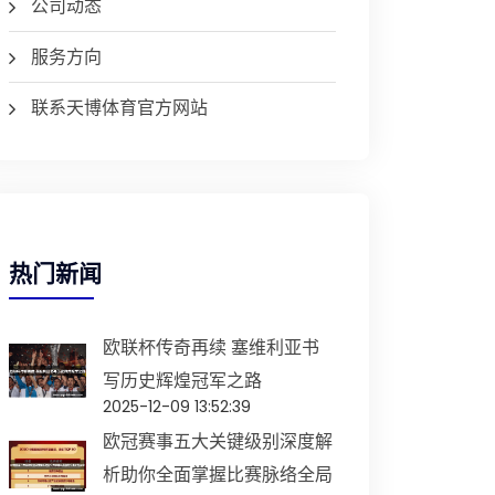
公司动态
服务方向
联系天博体育官方网站
热门新闻
欧联杯传奇再续 塞维利亚书
写历史辉煌冠军之路
2025-12-09 13:52:39
欧冠赛事五大关键级别深度解
析助你全面掌握比赛脉络全局