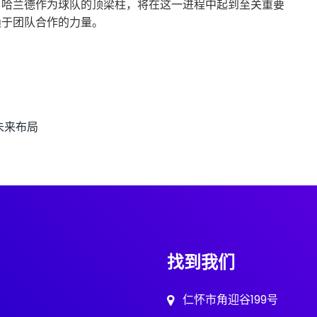
。哈兰德作为球队的顶梁柱，将在这一进程中起到至关重要
赖于团队合作的力量。
未来布局
找到我们
仁怀市角迎谷199号