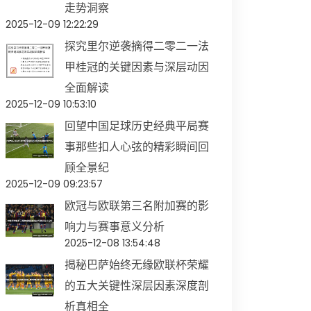
走势洞察
2025-12-09 12:22:29
探究里尔逆袭摘得二零二一法
甲桂冠的关键因素与深层动因
全面解读
2025-12-09 10:53:10
回望中国足球历史经典平局赛
事那些扣人心弦的精彩瞬间回
顾全景纪
2025-12-09 09:23:57
欧冠与欧联第三名附加赛的影
响力与赛事意义分析
2025-12-08 13:54:48
揭秘巴萨始终无缘欧联杯荣耀
的五大关键性深层因素深度剖
析真相全