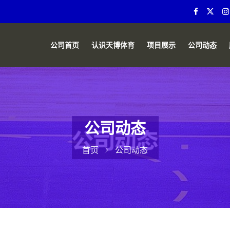
公司首页
认识天博体育
项目展示
公司动态
公司动态
首页
公司动态