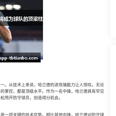
之一。从技术上来说，哈兰德的进攻端能力让人惊叹。无论
奏的掌控，都是顶级水平。作为一名中锋，哈兰德具有罕见
轻松甩开防守球员，创造得分机会。
也是一项关键的技术优势。相比其他中锋，哈兰德对防守球