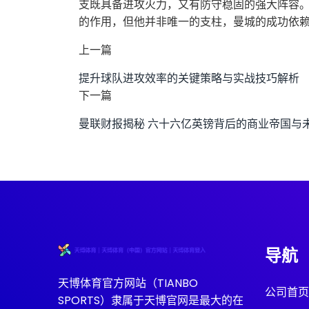
支既具备进攻火力，又有防守稳固的强大阵容
的作用，但他并非唯一的支柱，曼城的成功依
上一篇
提升球队进攻效率的关键策略与实战技巧解析
下一篇
曼联财报揭秘 六十六亿英镑背后的商业帝国与
导航
天博体育官方网站（TIANBO
公司首页
SPORTS）隶属于天博官网是最大的在