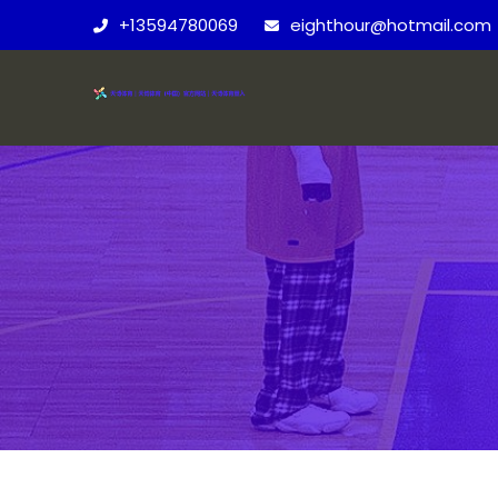
+13594780069
eighthour@hotmail.com