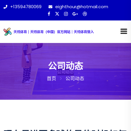
+13594780069
eighthour@hotmail.com
公司动态
首页
公司动态