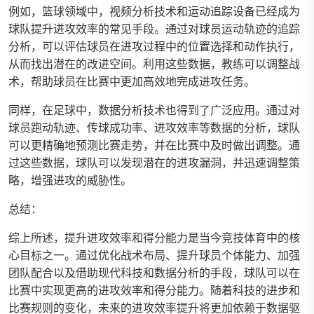
例如，篮球领域中，视频分析技术和运动追踪设备已经成为
球队提升进攻效率的常见手段。通过对球员运动轨迹的追踪
分析，可以评估球员在进攻过程中的位置选择和动作执行，
从而找出潜在的改进空间。利用这些数据，教练可以调整战
术，帮助球员在比赛中更加高效地完成进攻任务。
同样，在足球中，数据分析技术也得到了广泛应用。通过对
球员跑动轨迹、传球成功率、进攻效率等数据的分析，球队
可以更精确地预测比赛走势，并在比赛中及时做出调整。通
过这些数据，球队可以发现潜在的进攻漏洞，并迅速调整策
略，增强进攻的威胁性。
总结：
综上所述，提升进攻效率和得分能力是当今竞技体育中的核
心目标之一。通过优化战术布局、提升球员个体能力、加强
团队配合以及借助现代科技和数据分析的手段，球队可以在
比赛中实现更高的进攻效率和得分能力。随着科技的进步和
比赛规则的变化，未来的进攻效率提升将更加依赖于数据驱