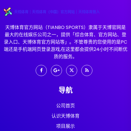
天博体育官方网站（TIANBO SPORTS）隶属于天博官网是
最大的在线娱乐公司之一，提供「综合体育、官方网站、登
录入口、天博体育官方网站等」。不管尊贵的您使用的是PC
端还是手机端网页登录游戏,在这里都会提供24小时不间断优
质的服务。
导航
公司首页
认识天博体育
项目展示