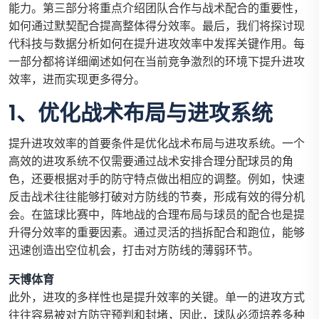
能力。第三部分将重点介绍团队合作与战术配合的重要性，
如何通过默契配合提高整体得分效率。最后，我们将探讨现
代科技与数据分析如何在提升进攻效率中发挥关键作用。每
一部分都将详细阐述如何在当前竞争激烈的环境下提升进攻
效率，进而实现更多得分。
1、优化战术布局与进攻系统
提升进攻效率的首要条件是优化战术布局与进攻系统。一个
高效的进攻系统不仅需要通过战术安排合理分配球员的角
色，还要根据对手的防守特点做出相应的调整。例如，快速
反击战术往往能够打破对方防线的节奏，形成有效的得分机
会。在篮球比赛中，阵地战的合理布局与球员的配合也是提
升得分效率的重要因素。通过灵活的挡拆配合和跑位，能够
迅速创造出空位机会，打击对方防线的薄弱环节。
天博体育
此外，进攻的多样性也是提升效率的关键。单一的进攻方式
往往容易被对方防守预判和封堵，因此，球队必须培养多种