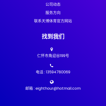
公司动态
服务方向
联系天博体育官方网站
找到我们
仁怀市角迎谷199号
电话 : 13594780069
邮箱 : eighthour@hotmail.com