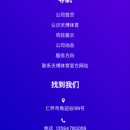
公司首页
认识天博体育
项目展示
公司动态
服务方向
联系天博体育官方网站
找到我们
仁怀市角迎谷199号
电话 : 13594780069