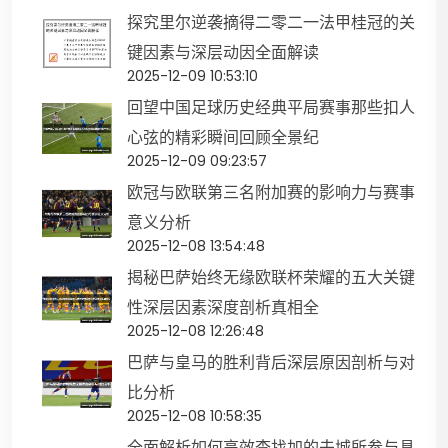
探究里尔逆袭摘得二零二一法甲桂冠的关
键因素与深层动因全面解读
2025-12-09 10:53:10
回望中国足球历史经典平局赛事那些扣人
心弦的精彩瞬间回顾全景纪
2025-12-09 09:23:57
欧冠与欧联第三名附加赛的影响力与赛事
意义分析
2025-12-08 13:54:48
揭秘巴萨始终无缘欧联杯荣耀的五大关键
性深层因素深度剖析真相全
2025-12-08 12:26:48
巴萨与皇马的胜利背后深层原因剖析与对
比分析
2025-12-08 10:58:35
全面解析如何高效查找加的夫城所参与具