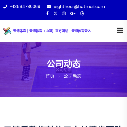
+13594780069
eighthour@hotmail.com
公司动态
首页
公司动态