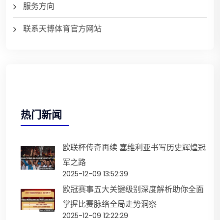
服务方向
联系天博体育官方网站
热门新闻
欧联杯传奇再续 塞维利亚书写历史辉煌冠
军之路
2025-12-09 13:52:39
欧冠赛事五大关键级别深度解析助你全面
掌握比赛脉络全局走势洞察
2025-12-09 12:22:29