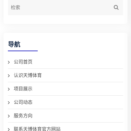
导航
公司首页
认识天博体育
项目展示
公司动态
服务方向
联系天博体育官方网站