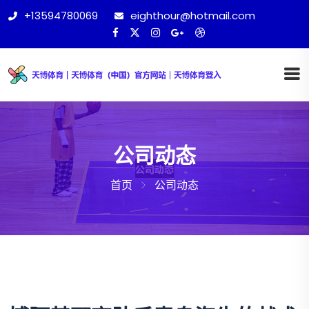
+13594780069
eighthour@hotmail.com
公司动态
首页
公司动态