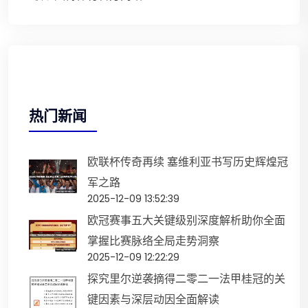
热门新闻
欧联杯传奇再续 塞维利亚书写历史辉煌冠
军之路
2025-12-09 13:52:39
欧冠赛事五大关键级别深度解析助你全面
掌握比赛脉络全局走势洞察
2025-12-09 12:22:29
探究里尔逆袭摘得二零二一法甲桂冠的关
键因素与深层动因全面解读