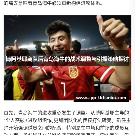
的离去意味着青岛海牛必须重新构建进攻体系。
首先，青岛海牛的进攻重心发生了调整。从博阿基耶主导的
“个人突破+进攻组织”向更加团队化的传控打法转变。新任主
帅开始强调球员之间的配合，特别是在中场和前场的球员互