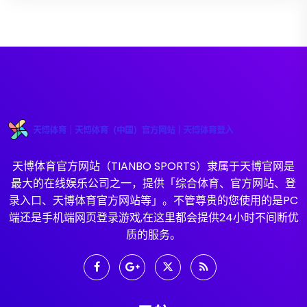
天博体育官方网站（TIANBO SPORTS）隶属于天博官网是
最大的在线娱乐公司之一，提供「综合体育、官方网站、登
录入口、天博体育官方网站等」。不管尊贵的您使用的是PC
端还是手机端网页登录游戏,在这里都会提供24小时不间断优
质的服务。