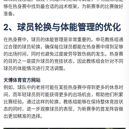
够在热身赛中找到最合适的战术框架，为新赛季的比赛做好
准备。
2、球员轮换与体能管理的优化
在热身赛中，球员的体能管理是非常重要的。申花教练组通
过合理的球员轮换，确保每位球员都能在热身赛中得到足够
的出场时间，同时也避免过度疲劳导致伤病的发生。热身赛
的目的之一是提升球员的竞技状态，因此教练组会针对不同
球员的体能情况进行灵活调整。
天博体育官方网站
例如，球队中的老将可能在某些热身赛中得到更多的休息时
间，而年轻球员则可能获得更多的出场机会，帮助他们积累
比赛经验。通过这样的轮换，教练组能够在保持整体竞技状
态的同时，进一步观察球员的表现，为新赛季的首发阵容做
出更加精准的选择。