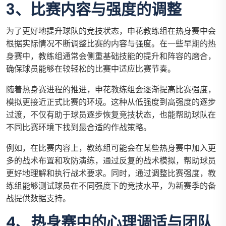
3、比赛内容与强度的调整
为了更好地提升球队的竞技状态，申花教练组在热身赛中会
根据实际情况不断调整比赛的内容与强度。在一些早期的热
身赛中，教练组通常会侧重基础技能的提升和阵容的磨合，
确保球员能够在较轻松的比赛中适应比赛节奏。
随着热身赛进程的推进，申花教练组会逐渐提高比赛强度，
模拟更接近正式比赛的环境。这种从低强度到高强度的逐步
过渡，不仅有助于球员逐步恢复竞技状态，也能帮助球队在
不同比赛环境下找到最合适的作战策略。
例如，在比赛内容上，教练组可能会在某些热身赛中加入更
多的战术布置和攻防演练，通过反复的战术模拟，帮助球员
更好地理解和执行战术要求。同时，通过调整比赛强度，教
练组能够测试球员在不同强度下的竞技水平，为新赛季的备
战提供数据支持。
4、热身赛中的心理调适与团队