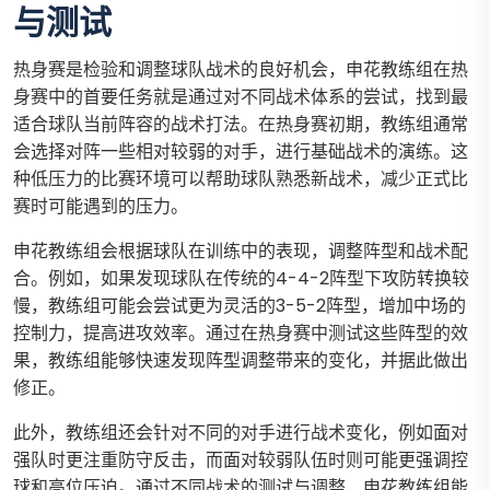
与测试
热身赛是检验和调整球队战术的良好机会，申花教练组在热
身赛中的首要任务就是通过对不同战术体系的尝试，找到最
适合球队当前阵容的战术打法。在热身赛初期，教练组通常
会选择对阵一些相对较弱的对手，进行基础战术的演练。这
种低压力的比赛环境可以帮助球队熟悉新战术，减少正式比
赛时可能遇到的压力。
申花教练组会根据球队在训练中的表现，调整阵型和战术配
合。例如，如果发现球队在传统的4-4-2阵型下攻防转换较
慢，教练组可能会尝试更为灵活的3-5-2阵型，增加中场的
控制力，提高进攻效率。通过在热身赛中测试这些阵型的效
果，教练组能够快速发现阵型调整带来的变化，并据此做出
修正。
此外，教练组还会针对不同的对手进行战术变化，例如面对
强队时更注重防守反击，而面对较弱队伍时则可能更强调控
球和高位压迫。通过不同战术的测试与调整，申花教练组能