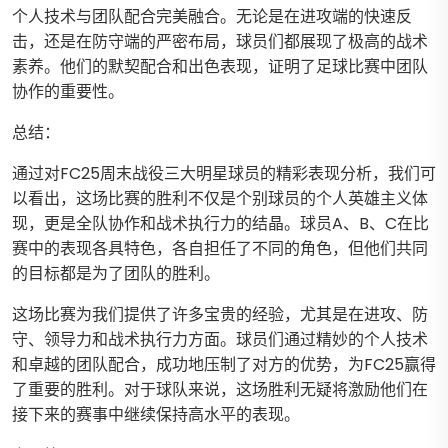
个人技术与团队配合完美融合。无论是在进攻端的快速反
击，还是在防守端的严密布局，球员们都展现了极高的战术
素养。他们的默契配合和出色表现，证明了足球比赛中团队
协作的重要性。
总结：
通过对FC25周末战役三大明星球员的精彩表现分析，我们可
以看出，这场比赛的胜利不仅是个别球员的个人英雄主义体
现，更是全队协作和战术执行力的结晶。球员A、B、C在比
赛中的表现各具特色，各自担任了不同的角色，但他们共同
的目标都是为了团队的胜利。
这场比赛为我们提供了许多宝贵的经验，尤其是在进攻、防
守、领导力和战术执行力方面。球员们通过精妙的个人技术
和卓越的团队配合，成功地压制了对方的优势，为FC25赢得
了重要的胜利。对于球队来说，这场胜利无疑将激励他们在
接下来的赛事中继续保持高水平的表现。