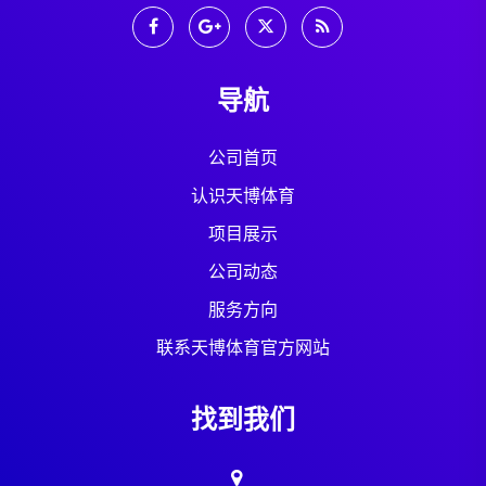
导航
公司首页
认识天博体育
项目展示
公司动态
服务方向
联系天博体育官方网站
找到我们