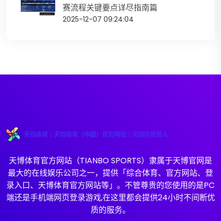
赛流程关键要点详尽指南篇
2025-12-07 09:24:04
天博体育官方网站（TIANBO SPORTS）隶属于天博官网是
最大的在线娱乐公司之一，提供「综合体育、官方网站、登
录入口、天博体育官方网站等」。不管尊贵的您使用的是PC
端还是手机端网页登录游戏,在这里都会提供24小时不间断优
质的服务。