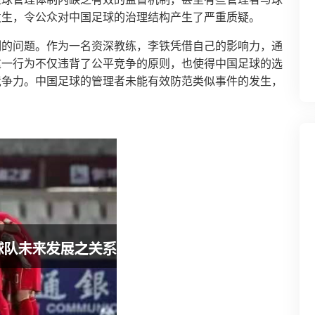
发生，令公众对中国足球的治理结构产生了严重质疑。
制的问题。作为一名资深教练，李铁凭借自己的影响力，通
这一行为不仅违背了公平竞争的原则，也使得中国足球的选
竞争力。中国足球的管理者未能有效防范类似事件的发生，