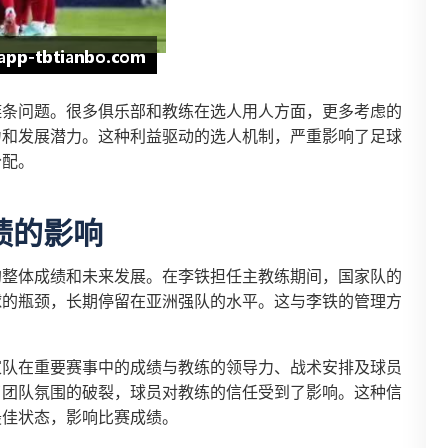
链条问题。很多俱乐部和教练在选人用人方面，更多考虑的
力和发展潜力。这种利益驱动的选人机制，严重影响了足球
分配。
绩的影响
的整体成绩和未来发展。在李铁担任主教练期间，国家队的
球的瓶颈，长期停留在亚洲强队的水平。这与李铁的管理方
家队在重要赛事中的成绩与教练的领导力、战术安排及球员
了团队氛围的破裂，球员对教练的信任受到了影响。这种信
最佳状态，影响比赛成绩。