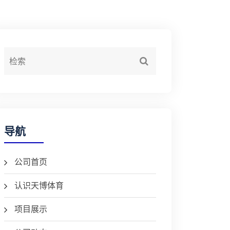
导航
公司首页
认识天博体育
项目展示