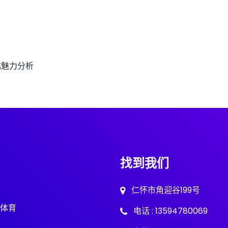
化魅力分析
找到我们
仁怀市角迎谷199号
体育
电话 : 13594780069