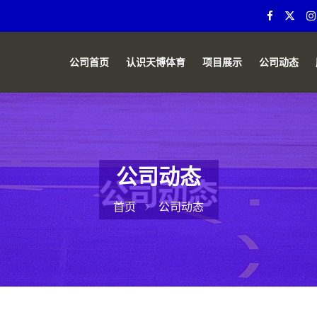
公司首页
认识天博体育
项目展示
公司动态
公司动态
首页
公司动态