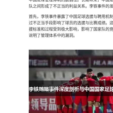
队之间形成了不正当的利益关系。李铁事件的
首先，李铁事件暴露了中国足球选拔与聘用机
过不正当手段影响了球员的选拔与比赛成绩。
拔标准和过程受到极大影响，影响了国家队的
说明了管理体系中的漏洞。