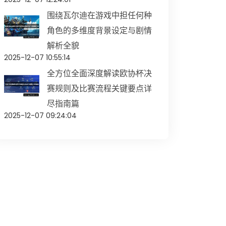
围绕瓦尔迪在游戏中担任何种
角色的多维度背景设定与剧情
解析全貌
2025-12-07 10:55:14
全方位全面深度解读欧协杯决
赛规则及比赛流程关键要点详
尽指南篇
2025-12-07 09:24:04