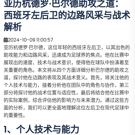
亚历杭德罗·巴尔德助攻之道：
西班牙左后卫的边路风采与战术
解析
2024-10-09 11:00:57
亚历杭德罗·巴尔德，这位年轻的西班牙左后卫，以其出色的
助攻能力和边路风采，迅速成为足球界的焦点。他在比赛中
展现出的速度、技术与战术意识，使得他在球队中扮演着至
关重要的角色。本文将从四个方面详细分析巴尔德的助攻之
道，探讨他在边路的表现及其战术意义。首先，将关注他的
个人技术与能力，接着分析他在团队中的角色与协作，第三
部分将探讨他的战术位置与适应性，最后将结合他在比赛中
的实际案例，综合评估他的影响力与未来潜力。通过这些方
面的分析，我们可以更全面地理解这位左后卫在现代足球中
的重要性。
1、个人技术与能力