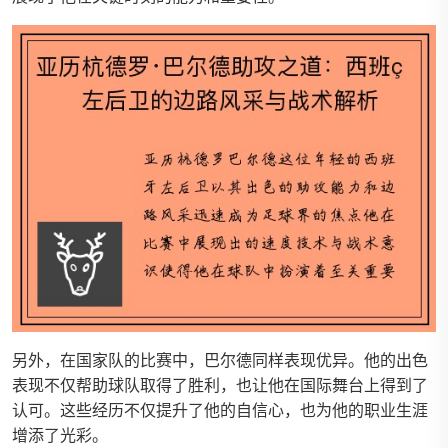
另外，在国家队的比赛中，巴尔德同样表现优异。他的出色
表现不仅帮助球队取得了胜利，也让他在国际舞台上得到了
认可。这些经历不仅提升了他的自信心，也为他的职业生涯
增添了光彩。