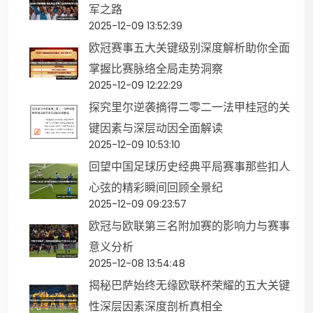
军之路
2025-12-09 13:52:39
欧冠赛事五大关键级别深度解析助你全面
掌握比赛脉络全局走势洞察
2025-12-09 12:22:29
探究里尔逆袭摘得二零二一法甲桂冠的关
键因素与深层动因全面解读
2025-12-09 10:53:10
回望中国足球历史经典平局赛事那些扣人
心弦的精彩瞬间回顾全景纪
2025-12-09 09:23:57
欧冠与欧联第三名附加赛的影响力与赛事
意义分析
2025-12-08 13:54:48
揭秘巴萨始终无缘欧联杯荣耀的五大关键
性深层因素深度剖析真相全