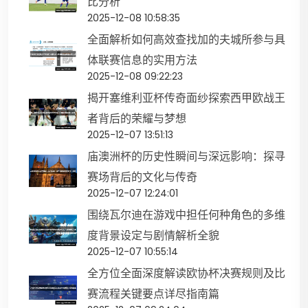
比分析
2025-12-08 10:58:35
全面解析如何高效查找加的夫城所参与具
体联赛信息的实用方法
2025-12-08 09:22:23
揭开塞维利亚杯传奇面纱探索西甲欧战王
者背后的荣耀与梦想
2025-12-07 13:51:13
庙澳洲杯的历史性瞬间与深远影响：探寻
赛场背后的文化与传奇
2025-12-07 12:24:01
围绕瓦尔迪在游戏中担任何种角色的多维
度背景设定与剧情解析全貌
2025-12-07 10:55:14
全方位全面深度解读欧协杯决赛规则及比
赛流程关键要点详尽指南篇