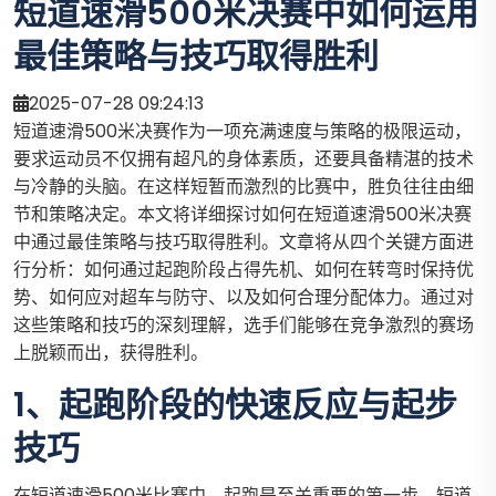
短道速滑500米决赛中如何运用
最佳策略与技巧取得胜利
2025-07-28 09:24:13
短道速滑500米决赛作为一项充满速度与策略的极限运动，
要求运动员不仅拥有超凡的身体素质，还要具备精湛的技术
与冷静的头脑。在这样短暂而激烈的比赛中，胜负往往由细
节和策略决定。本文将详细探讨如何在短道速滑500米决赛
中通过最佳策略与技巧取得胜利。文章将从四个关键方面进
行分析：如何通过起跑阶段占得先机、如何在转弯时保持优
势、如何应对超车与防守、以及如何合理分配体力。通过对
这些策略和技巧的深刻理解，选手们能够在竞争激烈的赛场
上脱颖而出，获得胜利。
1、起跑阶段的快速反应与起步
技巧
在短道速滑500米比赛中，起跑是至关重要的第一步。短道