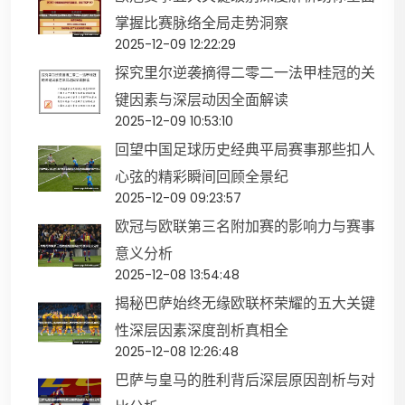
掌握比赛脉络全局走势洞察
2025-12-09 12:22:29
探究里尔逆袭摘得二零二一法甲桂冠的关
键因素与深层动因全面解读
2025-12-09 10:53:10
回望中国足球历史经典平局赛事那些扣人
心弦的精彩瞬间回顾全景纪
2025-12-09 09:23:57
欧冠与欧联第三名附加赛的影响力与赛事
意义分析
2025-12-08 13:54:48
揭秘巴萨始终无缘欧联杯荣耀的五大关键
性深层因素深度剖析真相全
2025-12-08 12:26:48
巴萨与皇马的胜利背后深层原因剖析与对