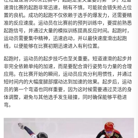
速滑比赛的起跑非常迅速，稍有不慎，可能就会错失抢占位
置的良机。成功的起跑不仅依赖于选手的爆发力，还需要精
准的反应速度。运动员在比赛前的预判训练中，要提前熟悉
起跑信号，并通过大量的模拟训练提高反应时间。起跑时，
运动员需要集中精神，迅速启动，并以最快速度滑出起跑
线，以便能够在比赛初期迅速进入有利位置。
起跑时，运动员的起步技巧也至关重要。短道速滑的起步并
非完全依赖单纯的加速，而是要配合滑行姿势与力量的合理
应用。在比赛开始的瞬间，运动员应充分利用惯性，并通过
短时间内的大幅度腿部摆动达到加速的效果。起步后，运动
员的第一个弯道也同样重要，因为这时候需要通过灵活的身
体调整，避免与其他选手发生碰撞，同时确保能够平稳进
弯。