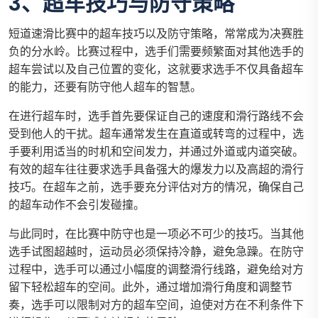
3、超车技巧与防守策略
短道速滑比赛中的超车技巧以及防守策略，常常成为决赛胜
负的分水岭。比赛过程中，选手们需要频繁面对其他选手的
超车尝试以及自己位置的变化，这就要求选手不仅具备超车
的能力，还要有防守他人超车的智慧。
在进行超车时，选手首先要保证自己的速度和滑行路线不会
受到他人的干扰。超车通常发生在直道或转弯的过程中，选
手要利用适当的时机和空间发力，并通过外道或内道突破。
有效的超车往往要求选手具备强大的爆发力以及高超的滑行
技巧。在超车之前，选手要充分评估对方的情况，确保自己
的超车动作不会引发碰撞。
与此同时，在比赛中防守也是一项必不可少的技巧。当其他
选手试图超越时，运动员必须保持冷静，避免急躁。在防守
过程中，选手可以通过小幅度的调整滑行线路，避免给对方
留下轻松超车的空间。此外，通过增加滑行角度和调整节
奏，选手可以限制对方的超车空间，迫使对方在不利条件下