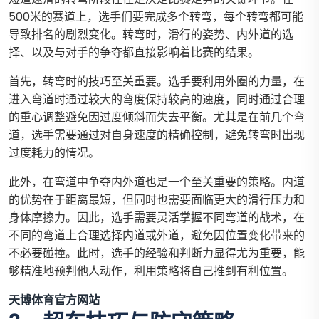
500米的赛道上，选手们要完成多个转弯，每个转弯都可能
导致排名的剧烈变化。转弯时，滑行的姿势、内外道的选
择、以及与对手的争夺都直接影响着比赛的结果。
首先，转弯时的技巧至关重要。选手要利用外圈的力量，在
进入弯道时通过较大的弯度保持较高的速度，同时通过合理
的重心调整避免因过度倾斜而失去平衡。尤其是在前几个弯
道，选手需要通过对自身速度的精确控制，避免转弯时出现
过度耗力的情况。
此外，在弯道中争夺内外道也是一个至关重要的策略。内道
的优势在于距离最短，但同时也需要面临更大的滑行压力和
身体摩擦力。因此，选手需要灵活掌握不同弯道的战术，在
不同的弯道上合理选择内道或外道，避免因位置变化带来的
不必要碰撞。此时，选手的经验和判断力显得尤为重要，能
够精准地预判他人动作，利用策略将自己推到有利位置。
天博体育官方网站