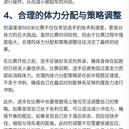
进行操作，从而减小被超车的风险。
4、合理的体力分配与策略调整
短道速滑500米比赛不仅仅考验选手的技术和速度，更是对
体力的巨大挑战。虽然比赛时间较短，但由于比赛过程中强
度极大，合理的体力分配和策略调整往往决定了最终的结
果。
在比赛开始之前，选手应做好充足的热身，确保身体在起跑
时已经进入最佳状态。比赛初期，选手应避免因过度发力而
提前消耗体力。合理的体力分配策略是在前半程稳定速度，
不急于冲刺，确保自己在最后时刻能够有足够的爆发力进行
冲刺。
此外，选手在比赛中也要根据场上情况灵活调整自己的策
略。如果发现自己处于有利位置，可以适当减少冲击力，确
保节奏的稳定。如果发现自己处于落后状态，则应加快步
伐，缩短与领先者的距离。此时的调整不仅需要快速反应，