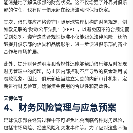
能清楚地了解俱乐部的财务状况。这不仅增强了外界对俱乐
部的信任，也有助于俱乐部在经济波动时保持稳定。
其次，俱乐部应严格遵守国际足球管理机构的财务规定，例
如欧足联的“财政公平法则”（FFP），以避免因不符合规定而
受到处罚。遵守这些合规性标准不仅能避免法律风险，还能
够提升俱乐部的信誉和品牌形象，进一步促进俱乐部的商业
合作与市场扩展。
此外，提升财务透明度和合规性还能够帮助俱乐部及时发现
财务管理中的问题，防止因内部控制不严导致的资金滥用或
腐败现象。因此，俱乐部应当建立完善的内部审计机制，定
期进行财务检查，确保资金使用的合规性和高效性。
天博体育
4、财务风险管理与应急预案
足球俱乐部在经营过程中不可避免地会面临各种财务风险，
包括市场风险、经营风险和突发事件等。为了应对这些不确