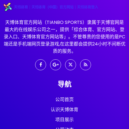
天博体育官方网站（TIANBO SPORTS）隶属于天博官网是
最大的在线娱乐公司之一，提供「综合体育、官方网站、登
录入口、天博体育官方网站等」。不管尊贵的您使用的是PC
端还是手机端网页登录游戏,在这里都会提供24小时不间断优
质的服务。
导航
公司首页
认识天博体育
项目展示