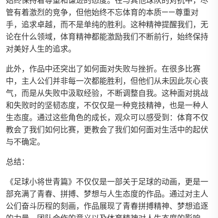
始终保持着尊重和谦逊的态度。在与其他球队的对抗中，尽
管有着激烈的竞争，但他始终不忘体育的本质——尊重对
手，追求卓越，而不是单纯的胜利。这种精神提醒我们，无
论在什么领域，体育精神都能激励我们不断前行，始终保持
对美好人生的追求。
此外，作品中还突出了如何面对失败与挫折。在很多比赛
中，主人公们并非每一次都能胜利，但他们从未因此灰心丧
气，而是从失败中汲取经验，不断调整自我。这种面对挑战
和失败时的坚韧态度，不仅仅是一种竞技精神，也是一种人
生态度。通过这些角色的成长，观众可以感受到：体育不仅
教会了我们如何比赛，更教会了我们如何面对生活中的起伏
与不确定。
总结：
《足球小将世青篇》不仅仅是一部关于足球的动画，更是一
部充满了青春、拼搏、梦想与人生态度的作品。通过对主人
公们奋斗历程的刻画，作品展现了青春拼搏精神、梦想追逐