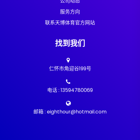
公司动态
服务方向
联系天博体育官方网站
找到我们
仁怀市角迎谷199号
电话 : 13594780069
邮箱 : eighthour@hotmail.com