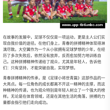
在故事的发展中，足球不仅仅是一项运动，更是主人公们实
现自我价值的途径。在他们身上，青春的拼搏精神体现得淋
漓尽致。大空翼作为一个从小就拥有足球梦想的少年，在经
历了多次失败后，依然没有放弃，反而愈加努力地训练自
己。这种拼搏精神传递给了观众，尤其是年轻人，告诉他
们：只有坚持，才能突破自我，实现梦想。
青春拼搏精神的传承，是《足球小将世青篇》这部作品的一
大亮点。每一位角色的成长都离不开这一精神的支撑，而这
种精神的传递，也为观众特别是年轻人树立了一个强大的榜
样。无论是在体育领域，还是在其他生活的角落，拼搏的力
量都会指引他们走向成功。