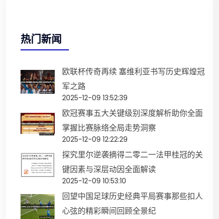
热门新闻
欧联杯传奇再续 塞维利亚书写历史辉煌冠
军之路
2025-12-09 13:52:39
欧冠赛事五大关键级别深度解析助你全面
掌握比赛脉络全局走势洞察
2025-12-09 12:22:29
探究里尔逆袭摘得二零二一法甲桂冠的关
键因素与深层动因全面解读
2025-12-09 10:53:10
回望中国足球历史经典平局赛事那些扣人
心弦的精彩瞬间回顾全景纪