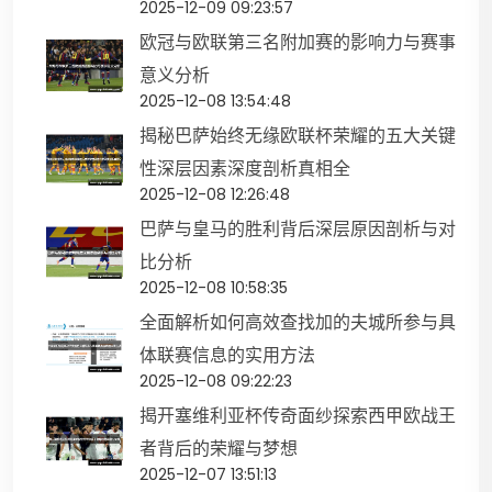
2025-12-09 09:23:57
欧冠与欧联第三名附加赛的影响力与赛事
意义分析
2025-12-08 13:54:48
揭秘巴萨始终无缘欧联杯荣耀的五大关键
性深层因素深度剖析真相全
2025-12-08 12:26:48
巴萨与皇马的胜利背后深层原因剖析与对
比分析
2025-12-08 10:58:35
全面解析如何高效查找加的夫城所参与具
体联赛信息的实用方法
2025-12-08 09:22:23
揭开塞维利亚杯传奇面纱探索西甲欧战王
者背后的荣耀与梦想
2025-12-07 13:51:13