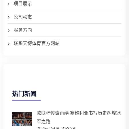
项目展示
公司动态
服务方向
联系天博体育官方网站
热门新闻
欧联杯传奇再续 塞维利亚书写历史辉煌冠
军之路
2025-12-09 13:52:39