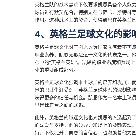
英格兰队的战术需求不仅要求凯恩具备个人能
球员进行默契配合，特别是在与萨卡、斯特林
作用。这种战术上的契合，使得凯恩在英格兰
4、英格兰足球文化的影
英格兰足球文化对于凯恩入选国家队有着不可
职业素养，凯恩无疑是这一文化的代表之一。
心中的“英格兰英雄”。凯恩的职业态度和赛场
化的重要组成部分。
英格兰足球文化强调本土球员的培养和发展，
恩的职业生涯受到了英格兰足球体系的深刻影
获得更多的信任与机会。凯恩作为一名本土球
界足球舞台之间的联系。
此外，英格兰的球迷文化也对凯恩的入选起到
的喜爱与支持。他的领导力和场上的冷静表现，
持，不仅提升了凯恩的自信心，也激励着他为