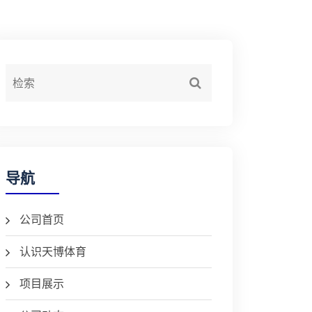
导航
公司首页
认识天博体育
项目展示