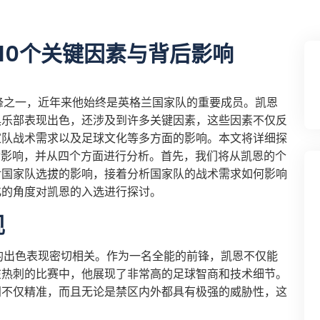
10个关键因素与背后影响
锋之一，近年来他始终是英格兰国家队的重要成员。凯恩
俱乐部表现出色，还涉及到许多关键因素，这些因素不仅反
家队战术需求以及足球文化等多方面的影响。本文将详细探
后影响，并从四个方面进行分析。首先，我们将从凯恩的个
对国家队选拔的影响，接着分析国家队的战术需求如何影响
化的角度对凯恩的入选进行探讨。
现
的出色表现密切相关。作为一名全能的前锋，凯恩不仅能
在热刺的比赛中，他展现了非常高的足球智商和技术细节。
门不仅精准，而且无论是禁区内外都具有极强的威胁性，这