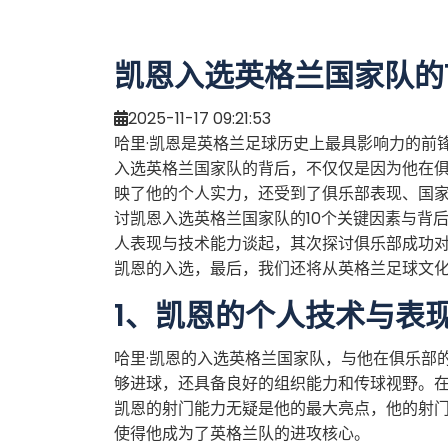
凯恩入选英格兰国家队的
2025-11-17 09:21:53
哈里·凯恩是英格兰足球历史上最具影响力的前
入选英格兰国家队的背后，不仅仅是因为他在
映了他的个人实力，还受到了俱乐部表现、国
讨凯恩入选英格兰国家队的10个关键因素与背
人表现与技术能力谈起，其次探讨俱乐部成功
凯恩的入选，最后，我们还将从英格兰足球文
1、凯恩的个人技术与表
哈里·凯恩的入选英格兰国家队，与他在俱乐部
够进球，还具备良好的组织能力和传球视野。
凯恩的射门能力无疑是他的最大亮点，他的射
使得他成为了英格兰队的进攻核心。