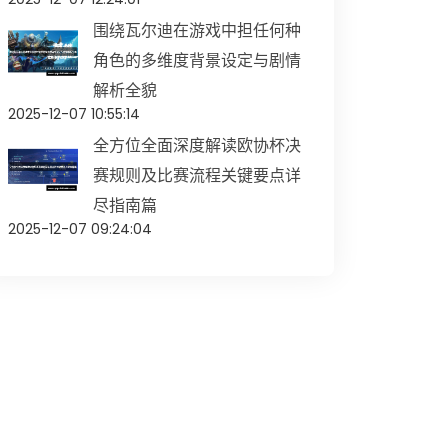
围绕瓦尔迪在游戏中担任何种
角色的多维度背景设定与剧情
解析全貌
2025-12-07 10:55:14
全方位全面深度解读欧协杯决
赛规则及比赛流程关键要点详
尽指南篇
2025-12-07 09:24:04