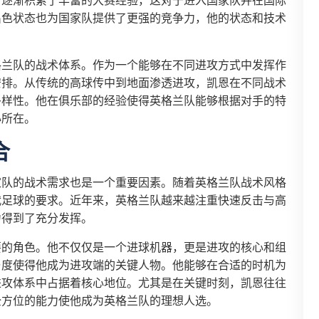
，逐渐积累了丰富的大赛经验，这对于进入国家队并在国际
出色状态也为国家队提供了更强的竞争力，他的状态和技术
格兰队的战术体系。作为一个能够在不同进攻方式中发挥作
安排。从传统的高球传中到地面渗透进攻，凯恩在不同战术
多样性。他在俱乐部的经验使得英格兰队能够根据对手的特
心所在。
合
家队的战术需求也是一个重要因素。随着英格兰队战术风格
代足球的要求。近年来，英格兰队越来越注重快速反击与高
力得到了充分发挥。
要的角色。他不仅仅是一个进球机器，更是进攻的核心和组
与度使得他成为进攻端的关键人物。他能够在合适的时机为
进攻体系中占据着核心地位。尤其是在关键时刻，凯恩往往
全方位的能力使他成为英格兰队的理想人选。