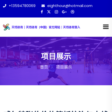
+13594780069
eighthour@hotmail.com
项目展示
首页
项目展示