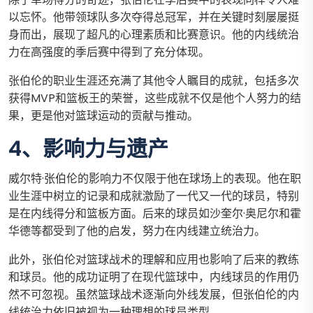
以忘怀。他带领球队多次夺得总冠军，并在关键时刻屡屡挺
身而出，展现了超凡的心理素质和比赛意识。他的内线统治
力在高强度的季后赛中得到了充分体现。
张伯伦的职业生涯还充满了其他令人瞩目的成就，包括多次
获得MVP和篮板王的荣誉，这些成就不仅是他个人努力的结
果，更是他对篮球运动的贡献与推动。
4、影响力与遗产
威尔特·张伯伦的影响力不仅限于他在球场上的表现。他在职
业生涯中树立的记录和成就激励了一代又一代的球员，特别
是在内线得分和篮板方面。后来的球员如沙奎尔·奥尼尔和霍
华德等都受到了他的启发，努力在内线建立统治力。
此外，张伯伦对篮球战术的理解和应用也影响了后来的教练
和球员。他的成功证明了在现代篮球中，内线球员的作用仍
然不可忽视。虽然篮球战术逐渐向外线发展，但张伯伦的内
线统治力依旧被视为一种理想的球员类型。