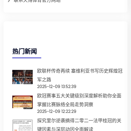
联系天博体育官方网站
热门新闻
欧联杯传奇再续 塞维利亚书写历史辉煌冠
军之路
2025-12-09 13:52:39
欧冠赛事五大关键级别深度解析助你全面
掌握比赛脉络全局走势洞察
2025-12-09 12:22:29
探究里尔逆袭摘得二零二一法甲桂冠的关
键因素与深层动因全面解读