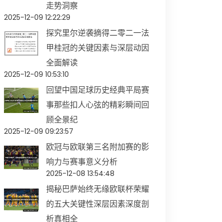
走势洞察
2025-12-09 12:22:29
探究里尔逆袭摘得二零二一法
甲桂冠的关键因素与深层动因
全面解读
2025-12-09 10:53:10
回望中国足球历史经典平局赛
事那些扣人心弦的精彩瞬间回
顾全景纪
2025-12-09 09:23:57
欧冠与欧联第三名附加赛的影
响力与赛事意义分析
2025-12-08 13:54:48
揭秘巴萨始终无缘欧联杯荣耀
的五大关键性深层因素深度剖
析真相全