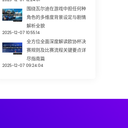
围绕瓦尔迪在游戏中担任何种
角色的多维度背景设定与剧情
解析全貌
2025-12-07 10:55:14
全方位全面深度解读欧协杯决
赛规则及比赛流程关键要点详
尽指南篇
2025-12-07 09:24:04