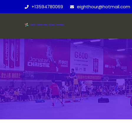
+13594780069
eighthour@hotmail.com