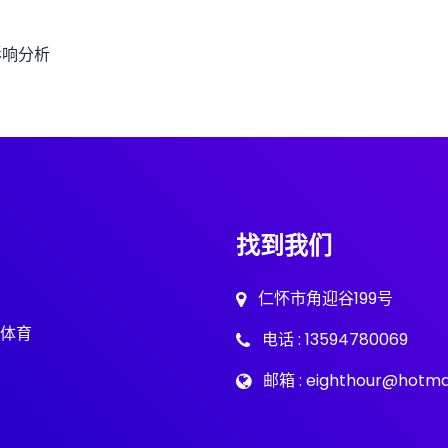
影响分析
找到我们
仁怀市角迎谷199号
体育
电话 : 13594780069
邮箱 : eighthour@hotma