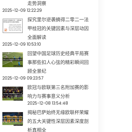
走势洞察
2025-12-09 12:22:29
探究里尔逆袭摘得二零二一法
甲桂冠的关键因素与深层动因
全面解读
2025-12-09 10:53:10
回望中国足球历史经典平局赛
事那些扣人心弦的精彩瞬间回
顾全景纪
2025-12-09 09:23:57
欧冠与欧联第三名附加赛的影
响力与赛事意义分析
2025-12-08 13:54:48
揭秘巴萨始终无缘欧联杯荣耀
的五大关键性深层因素深度剖
析真相全