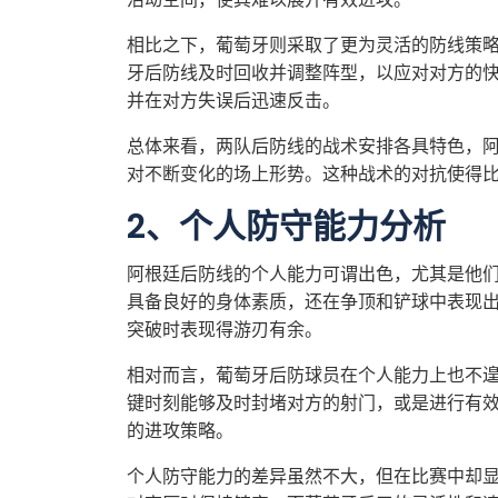
相比之下，葡萄牙则采取了更为灵活的防线策
牙后防线及时回收并调整阵型，以应对对方的
并在对方失误后迅速反击。
总体来看，两队后防线的战术安排各具特色，
对不断变化的场上形势。这种战术的对抗使得
2、个人防守能力分析
阿根廷后防线的个人能力可谓出色，尤其是他
具备良好的身体素质，还在争顶和铲球中表现
突破时表现得游刃有余。
相对而言，葡萄牙后防球员在个人能力上也不
键时刻能够及时封堵对方的射门，或是进行有
的进攻策略。
个人防守能力的差异虽然不大，但在比赛中却