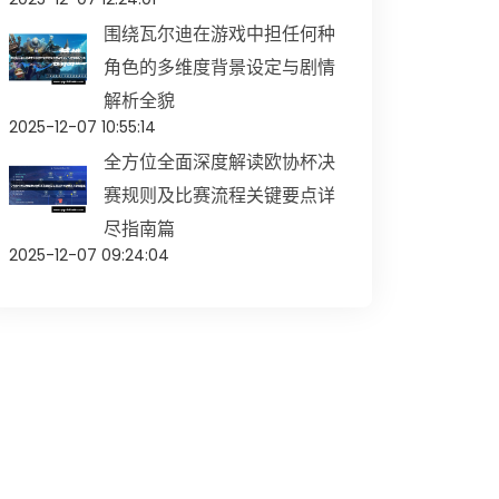
围绕瓦尔迪在游戏中担任何种
角色的多维度背景设定与剧情
解析全貌
2025-12-07 10:55:14
全方位全面深度解读欧协杯决
赛规则及比赛流程关键要点详
尽指南篇
2025-12-07 09:24:04