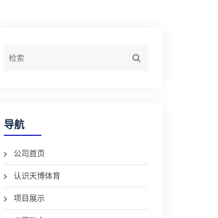
导航
公司首页
认识天博体育
项目展示