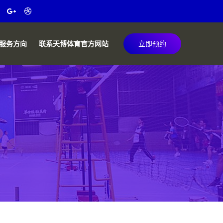
服务方向
联系天博体育官方网站
立即预约