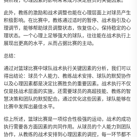
赛阶段，心理因素的影响常常成为决定胜负的关键因素。
此外，教练的激励和战术调整也能在心理层面上对球员产生
积极影响。在比赛中，教练通过适时的暂停、战术指引及心
理调节，能够帮助球员调整状态，恢复信心，保持稳定的心
理状态。一个心理上足够强大的球队，往往能在战术执行上
展现出更高的水平，从而占据比赛的主动。
总结：
通过对篮球比赛中球队战术执行关键因素的分析，我们可以
得出结论：球员个人能力、教练战术安排、球队的默契协作
以及心理因素都是决定比赛胜负的重要因素。战术执行不仅
仅是技战术层面的实施，还需要球员的高超技能、教练的智
慧决策和团队的默契配合。通过优化这些因素，球队能够在
比赛中发挥出最佳水平。
综上所述，篮球比赛是一项综合性极强的运动，战术的成功
执行需要各方面因素的共同作用。从球员的个人能力到团队
协作，从教练的战术安排到心理因素的调控，每一环节都不