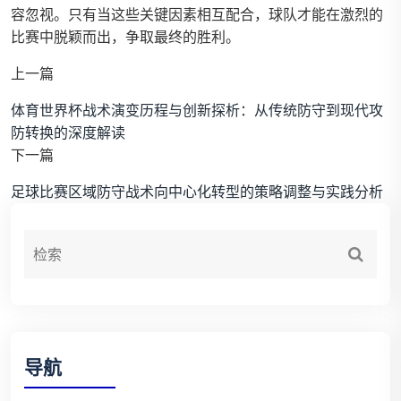
容忽视。只有当这些关键因素相互配合，球队才能在激烈的
比赛中脱颖而出，争取最终的胜利。
上一篇
体育世界杯战术演变历程与创新探析：从传统防守到现代攻
防转换的深度解读
下一篇
足球比赛区域防守战术向中心化转型的策略调整与实践分析
导航