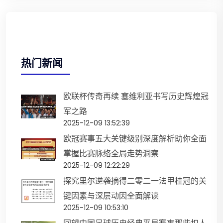
热门新闻
欧联杯传奇再续 塞维利亚书写历史辉煌冠
军之路
2025-12-09 13:52:39
欧冠赛事五大关键级别深度解析助你全面
掌握比赛脉络全局走势洞察
2025-12-09 12:22:29
探究里尔逆袭摘得二零二一法甲桂冠的关
键因素与深层动因全面解读
2025-12-09 10:53:10