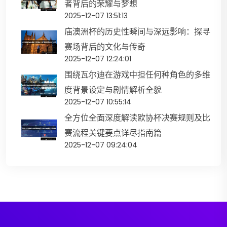
者背后的荣耀与梦想
2025-12-07 13:51:13
庙澳洲杯的历史性瞬间与深远影响：探寻
赛场背后的文化与传奇
2025-12-07 12:24:01
围绕瓦尔迪在游戏中担任何种角色的多维
度背景设定与剧情解析全貌
2025-12-07 10:55:14
全方位全面深度解读欧协杯决赛规则及比
赛流程关键要点详尽指南篇
2025-12-07 09:24:04