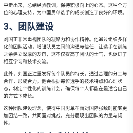
中走出来，总结经验教训，保持积极向上的心态。这种全方
位的心理支持，为中国男单选手的成长创造了良好的环境。
3、团队建设
刘国正非常重视团队的凝聚力和协作精神。他通过组织多样
化的团队活动，增强队员之间的沟通与信任，让选手在训练
之余建立深厚的友谊，这不仅提高了团队的士气，也促进了
相互学习和技术交流。
此外，刘国正注重发挥每个队员的特长，通过合理的分工与
合作，形成合力。他会根据每位选手的技术特点和心理状
态，制定个性化的训练计划，确保每个人都能在最适合自己
的方式下成长。
这种团队建设理念，使得中国男单在面对国际强敌时能够更
加团结一致，共同面对挑战，充分展现出团队的力量与韧
性。