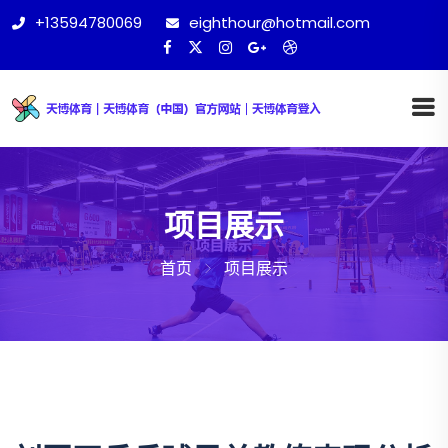
+13594780069
eighthour@hotmail.com
项目展示
首页
项目展示