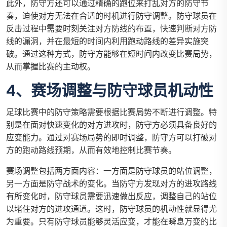
此外，防守方还可以通过精确的跑位来打乱对方的防守节
奏，迫使对方无法在合适的时机进行防守调整。防守球员在
反击过程中需要时刻关注对方防线的布置，快速判断对方防
线的漏洞，并在最短的时间内利用跑动路线的差异实施突
破。通过这种方式，防守方能够在短时间内改变比赛局势，
从而掌握比赛的主动权。
4、赛场调整与防守球员机动性
足球比赛中的防守策略需要根据比赛局势不断进行调整。特
别是在面对快速变化的对方进攻时，防守方必须具备良好的
应变能力。通过对赛场局势的即时调整，防守方可以打破对
方的跑动路线预期，从而有效地控制比赛节奏。
赛场调整包括两方面内容：一方面是防守球员的站位调整，
另一方面是防守战术的变化。当防守方发现对方的进攻路线
有所变化时，防守球员需要迅速做出反应，调整自己的站位
以堵住对方的进攻通道。这时，防守球员的机动性就显得尤
为重要。只有防守球员能够灵活应变，才能在瞬息万变的比