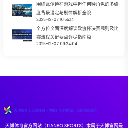
围绕瓦尔迪在游戏中担任何种角色的多维
度背景设定与剧情解析全貌
2025-12-07 10:55:14
全方位全面深度解读欧协杯决赛规则及比
赛流程关键要点详尽指南篇
2025-12-07 09:24:04
天博体育官方网站（TIANBO SPORTS）隶属于天博官网是