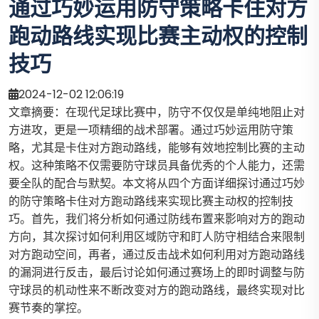
通过巧妙运用防守策略卡住对方
跑动路线实现比赛主动权的控制
技巧
2024-12-02 12:06:19
文章摘要：在现代足球比赛中，防守不仅仅是单纯地阻止对
方进攻，更是一项精细的战术部署。通过巧妙运用防守策
略，尤其是卡住对方跑动路线，能够有效地控制比赛的主动
权。这种策略不仅需要防守球员具备优秀的个人能力，还需
要全队的配合与默契。本文将从四个方面详细探讨通过巧妙
的防守策略卡住对方跑动路线来实现比赛主动权的控制技
巧。首先，我们将分析如何通过防线布置来影响对方的跑动
方向，其次探讨如何利用区域防守和盯人防守相结合来限制
对方跑动空间，再者，通过反击战术如何利用对方跑动路线
的漏洞进行反击，最后讨论如何通过赛场上的即时调整与防
守球员的机动性来不断改变对方的跑动路线，最终实现对比
赛节奏的掌控。