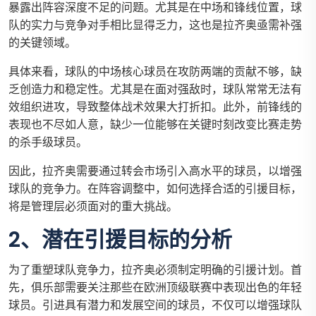
暴露出阵容深度不足的问题。尤其是在中场和锋线位置，球
队的实力与竞争对手相比显得乏力，这也是拉齐奥亟需补强
的关键领域。
具体来看，球队的中场核心球员在攻防两端的贡献不够，缺
乏创造力和稳定性。尤其是在面对强敌时，球队常常无法有
效组织进攻，导致整体战术效果大打折扣。此外，前锋线的
表现也不尽如人意，缺少一位能够在关键时刻改变比赛走势
的杀手级球员。
因此，拉齐奥需要通过转会市场引入高水平的球员，以增强
球队的竞争力。在阵容调整中，如何选择合适的引援目标，
将是管理层必须面对的重大挑战。
2、潜在引援目标的分析
为了重塑球队竞争力，拉齐奥必须制定明确的引援计划。首
先，俱乐部需要关注那些在欧洲顶级联赛中表现出色的年轻
球员。引进具有潜力和发展空间的球员，不仅可以增强球队