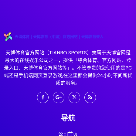
天博体育官方网站（TIANBO SPORTS）隶属于天博官网是
最大的在线娱乐公司之一，提供「综合体育、官方网站、登
录入口、天博体育官方网站等」。不管尊贵的您使用的是PC
端还是手机端网页登录游戏,在这里都会提供24小时不间断优
质的服务。
导航
公司首页