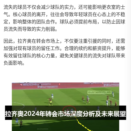
流失的球员不仅会减少球队的实力，还可能影响更衣室的士
气。核心球员的离开，往往会导致年轻球员在心态上的不稳
定，影响整体的团队合作。球队必须提前布局，以防止因球
员流失而导致的实力削弱。
因此，拉齐奥在转会市场上，不仅要注重引援的同时，还需
加强对现有球员的留任工作。合理的续约和薪资提升，能够
有效留住球队的核心力量，避免关键球员的流失对球队带来
负面影响。