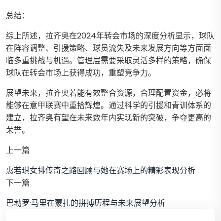
总结：
综上所述，拉齐奥在2024年转会市场的深度分析显示，球队
在阵容调整、引援策略、球员流失及未来发展方向等方面面
临多重挑战与机遇。管理层需要采取灵活多样的策略，确保
球队在转会市场上获得成功，重塑竞争力。
展望未来，拉齐奥若能有效整合资源，合理配置资金，必将
能够在意甲联赛中重拾辉煌。通过科学的引援和青训体系的
建立，拉齐奥有望在未来数年内实现新的突破，争夺更高的
荣誉。
上一篇
惠若琪女排传奇之路回顾与她在赛场上的精彩表现分析
下一篇
巴勃罗·马里在蒙扎的拼搏历程与未来展望分析