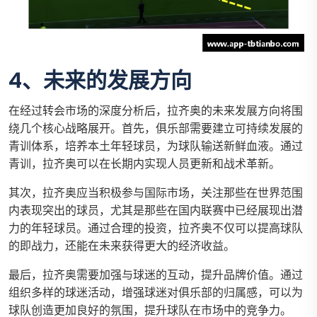
4、未来的发展方向
在经过转会市场的深度分析后，拉齐奥的未来发展方向将围
绕几个核心战略展开。首先，俱乐部需要建立可持续发展的
青训体系，培养本土年轻球员，为球队输送新鲜血液。通过
青训，拉齐奥可以在长期内实现人员更新和战术革新。
其次，拉齐奥应当积极参与国际市场，关注那些在世界范围
内表现突出的球员，尤其是那些在国内联赛中已经展现出潜
力的年轻球员。通过合理的投资，拉齐奥不仅可以提高球队
的即战力，还能在未来获得更大的经济收益。
最后，拉齐奥需要加强与球迷的互动，提升品牌价值。通过
组织多样的球迷活动，增强球迷对俱乐部的归属感，可以为
球队创造更加良好的氛围，提升球队在市场中的竞争力。