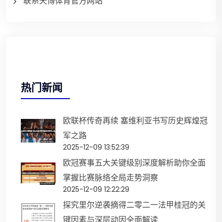
联系天博体育官方网站
热门新闻
欧联杯传奇再续 塞维利亚书写历史辉煌冠
军之路
2025-12-09 13:52:39
欧冠赛事五大关键级别深度解析助你全面
掌握比赛脉络全局走势洞察
2025-12-09 12:22:29
探究里尔逆袭摘得二零二一法甲桂冠的关
键因素与深层动因全面解读