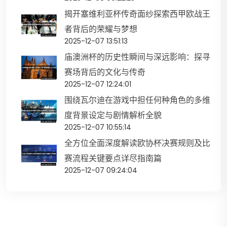
揭开塞维利亚杯传奇面纱探索西甲欧战王
者背后的荣耀与梦想
2025-12-07 13:51:13
庙澳洲杯的历史性瞬间与深远影响：探寻
赛场背后的文化与传奇
2025-12-07 12:24:01
围绕瓦尔迪在游戏中担任何种角色的多维
度背景设定与剧情解析全貌
2025-12-07 10:55:14
全方位全面深度解读欧协杯决赛规则及比
赛流程关键要点详尽指南篇
2025-12-07 09:24:04