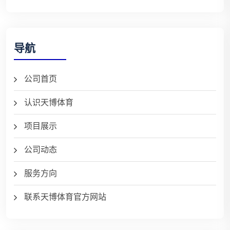
导航
公司首页
认识天博体育
项目展示
公司动态
服务方向
联系天博体育官方网站