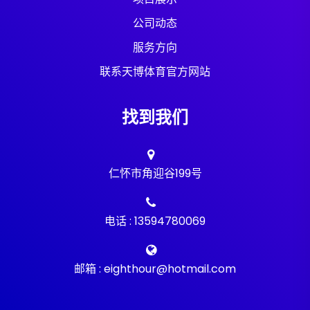
公司动态
服务方向
联系天博体育官方网站
找到我们
仁怀市角迎谷199号
电话 : 13594780069
邮箱 : eighthour@hotmail.com