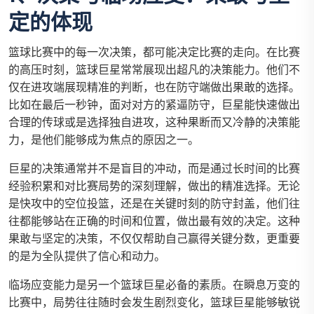
定的体现
篮球比赛中的每一次决策，都可能决定比赛的走向。在比赛
的高压时刻，篮球巨星常常展现出超凡的决策能力。他们不
仅在进攻端展现精准的判断，也在防守端做出果敢的选择。
比如在最后一秒钟，面对对方的紧逼防守，巨星能快速做出
合理的传球或是选择独自进攻，这种果断而又冷静的决策能
力，是他们能够成为焦点的原因之一。
巨星的决策通常并不是盲目的冲动，而是通过长时间的比赛
经验积累和对比赛局势的深刻理解，做出的精准选择。无论
是快攻中的空位投篮，还是在关键时刻的防守封盖，他们往
往都能够站在正确的时间和位置，做出最有效的决定。这种
果敢与坚定的决策，不仅仅帮助自己赢得关键分数，更重要
的是为全队提供了信心和动力。
临场应变能力是另一个篮球巨星必备的素质。在瞬息万变的
比赛中，局势往往随时会发生剧烈变化，篮球巨星能够敏锐