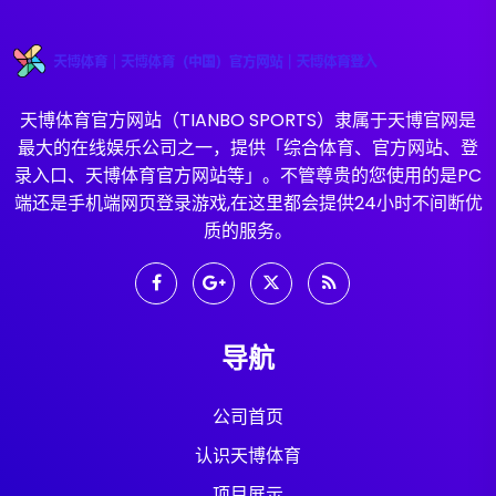
天博体育官方网站（TIANBO SPORTS）隶属于天博官网是
最大的在线娱乐公司之一，提供「综合体育、官方网站、登
录入口、天博体育官方网站等」。不管尊贵的您使用的是PC
端还是手机端网页登录游戏,在这里都会提供24小时不间断优
质的服务。
导航
公司首页
认识天博体育
项目展示