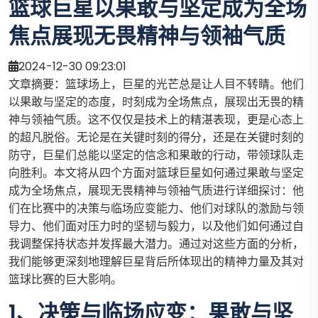
篮球巨星以果敢与坚定成为全场
焦点展现无畏精神与领袖气质
2024-12-30 09:23:01
文章摘要：篮球场上，巨星的光芒总是让人目不转睛。他们
以果敢与坚定的态度，时刻成为全场焦点，展现出无畏的精
神与领袖气质。这不仅仅是技术上的精湛表现，更是心态上
的超凡脱俗。无论是在关键时刻的得分，还是在关键时刻的
防守，巨星们总能以坚定的信念和果敢的行动，带领球队走
向胜利。本文将从四个方面对篮球巨星如何通过果敢与坚定
成为全场焦点，展现无畏精神与领袖气质进行详细探讨：他
们在比赛中的决策与临场应变能力、他们对球队的激励与领
导力、他们面对压力时的坚韧与毅力，以及他们如何通过自
我调整保持状态并发挥最大潜力。通过对这些方面的分析，
我们能够更深刻地理解巨星背后所体现出的精神力量及其对
篮球比赛的巨大影响。
1、决策与临场应变：果敢与坚