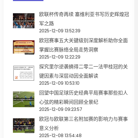
欧联杯传奇再续 塞维利亚书写历史辉煌冠
军之路
2025-12-09 13:52:39
欧冠赛事五大关键级别深度解析助你全面
掌握比赛脉络全局走势洞察
2025-12-09 12:22:29
探究里尔逆袭摘得二零二一法甲桂冠的关
键因素与深层动因全面解读
2025-12-09 10:53:10
回望中国足球历史经典平局赛事那些扣人
心弦的精彩瞬间回顾全景纪
2025-12-09 09:23:57
欧冠与欧联第三名附加赛的影响力与赛事
意义分析
2025-12-08 13:54:48