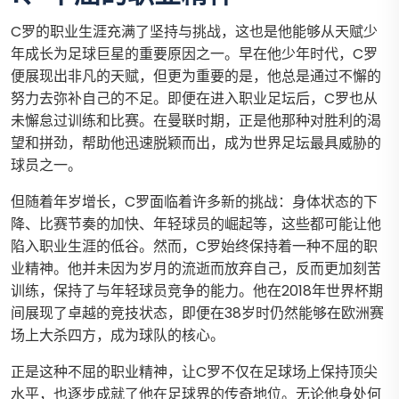
C罗的职业生涯充满了坚持与挑战，这也是他能够从天赋少
年成长为足球巨星的重要原因之一。早在他少年时代，C罗
便展现出非凡的天赋，但更为重要的是，他总是通过不懈的
努力去弥补自己的不足。即便在进入职业足坛后，C罗也从
未懈怠过训练和比赛。在曼联时期，正是他那种对胜利的渴
望和拼劲，帮助他迅速脱颖而出，成为世界足坛最具威胁的
球员之一。
但随着年岁增长，C罗面临着许多新的挑战：身体状态的下
降、比赛节奏的加快、年轻球员的崛起等，这些都可能让他
陷入职业生涯的低谷。然而，C罗始终保持着一种不屈的职
业精神。他并未因为岁月的流逝而放弃自己，反而更加刻苦
训练，保持了与年轻球员竞争的能力。他在2018年世界杯期
间展现了卓越的竞技状态，即便在38岁时仍然能够在欧洲赛
场上大杀四方，成为球队的核心。
正是这种不屈的职业精神，让C罗不仅在足球场上保持顶尖
水平，也逐步成就了他在足球界的传奇地位。无论他身处何