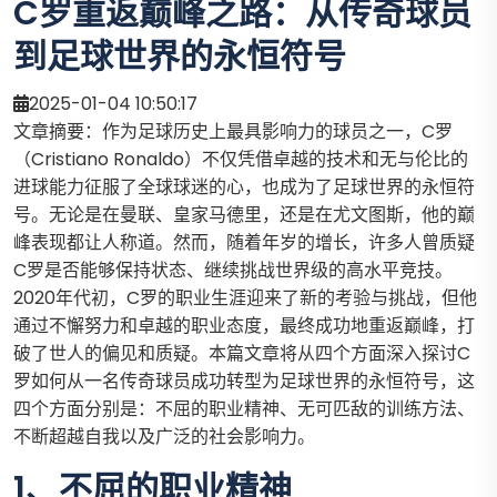
C罗重返巅峰之路：从传奇球员
到足球世界的永恒符号
2025-01-04 10:50:17
文章摘要：作为足球历史上最具影响力的球员之一，C罗
（Cristiano Ronaldo）不仅凭借卓越的技术和无与伦比的
进球能力征服了全球球迷的心，也成为了足球世界的永恒符
号。无论是在曼联、皇家马德里，还是在尤文图斯，他的巅
峰表现都让人称道。然而，随着年岁的增长，许多人曾质疑
C罗是否能够保持状态、继续挑战世界级的高水平竞技。
2020年代初，C罗的职业生涯迎来了新的考验与挑战，但他
通过不懈努力和卓越的职业态度，最终成功地重返巅峰，打
破了世人的偏见和质疑。本篇文章将从四个方面深入探讨C
罗如何从一名传奇球员成功转型为足球世界的永恒符号，这
四个方面分别是：不屈的职业精神、无可匹敌的训练方法、
不断超越自我以及广泛的社会影响力。
1、不屈的职业精神