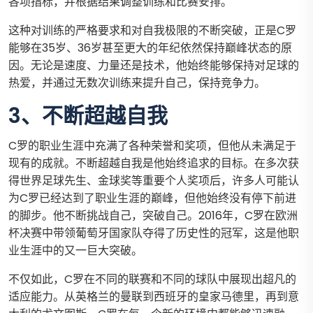
各项指标，并根据结果调整训练和比赛安排。
这种对训练的严格要求和对自我极限的不断突破，正是C罗
能够在35岁、36岁甚至更大的年纪依然保持巅峰状态的原
因。无论是速度、力量还是技术，他始终能够保持对足球的
热爱，并通过无数次训练来提升自己，保持竞争力。
3、不断超越自我
C罗的职业生涯中充满了各种荣誉和奖项，但他从未满足于
现有的成就。不断超越自我是他始终追求的目标。在多次获
得世界足球先生、金球奖等重要个人奖项后，许多人可能认
为C罗已经达到了职业生涯的巅峰，但他始终没有停下前进
的脚步。他不断挑战自己，突破自己。2016年，C罗在欧洲
杯决赛中带领葡萄牙国家队夺得了历史性的冠军，这是他职
业生涯中的又一巨大突破。
不仅如此，C罗在不同的联赛和不同的球队中展现出超凡的
适应能力。从英格兰的曼联到西班牙的皇家马德里，再到意