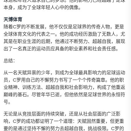
球迷和年轻人追求自己的梦想。他的影响力已经超越了足球
本身，成为了全球年轻人心中的偶像。
天博体育
随着C罗的不断发展，他不仅仅是足球界的传奇人物，更是
全球体育文化的代表之一。他的成功经历激励了无数人，尤
其是在职业生涯的后期，他通过不断努力、超越自我，展现
出了一名真正的运动员应具备的职业素养和社会责任感。
总结：
从一名天赋异禀的少年，到成为全球最具影响力的足球运动
员，C罗用自己的不懈努力书写了一个个传奇篇章。他的职
业精神、训练方法、超越自我和社会影响力，构成了他重返
巅峰的基石。尽管年华已逝，但他依然是足球世界的永恒符
号。
无论是从竞技层面的持续突破，还是从社会层面的广泛影
响，C罗的成功都证明了一个道理：天赋固然重要，但更重
要的是通过坚持不懈的努力去超越自我，挑战极限。C罗的