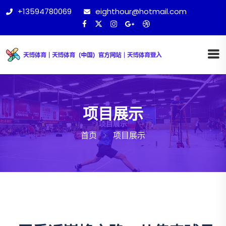
+13594780069
eighthour@hotmail.com
项目展示
首页
项目展示