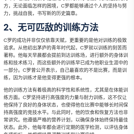
方，无论面临怎样的困境，C罗都能够通过个人的坚持与努
力，挑战自我，书写新的历史篇章。
2、无可匹敌的训练方法
C罗的成功并非仅仅依靠天赋，更重要的是他对训练的极致
追求。从他初出茅庐的青年时代起，C罗就以训练的刻苦而
著称。他每天早晨都会提前到达训练场，进行额外的身体训
练和技术练习，而这些额外的训练早已成为他职业生涯中的
一部分。C罗曾公开表示，自己最喜欢的不是比赛，而是训
练，因为训练才是他变得更强的根本。
他的训练方法有着极高的科学性和系统性，尤其是在体能训
练方面。C罗坚持进行高强度的力量与耐力训练，这不仅让
他保持了良好的身体状态，也使得他在比赛中能够长时间保
持高强度的竞技水平。与此同时，他的饮食和恢复方法也非
常讲究。他遵循严格的营养计划，以确保身体始终保持最佳
状态。此外，他每年都会进行定期的医学检测，以评估身体