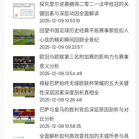
探究里尔逆袭摘得二零二一法甲桂冠的关
键因素与深层动因全面解读
2025-12-09 10:53:10
回望中国足球历史经典平局赛事那些扣人
心弦的精彩瞬间回顾全景纪
2025-12-09 09:23:57
欧冠与欧联第三名附加赛的影响力与赛事
意义分析
2025-12-08 13:54:48
揭秘巴萨始终无缘欧联杯荣耀的五大关键
性深层因素深度剖析真相全
2025-12-08 12:26:48
巴萨与皇马的胜利背后深层原因剖析与对
比分析
2025-12-08 10:58:35
全面解析如何高效查找加的夫城所参与具