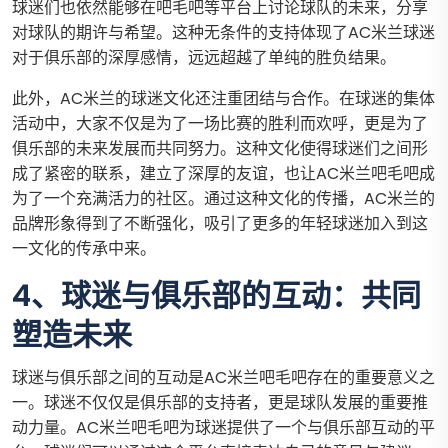
球迷们也依然能够在吧毛吧等平台上讨论球队的未来，分享
对球队的期许与希望。这种无条件的支持体现了AC米兰球迷
对于俱乐部的深厚感情，远远超越了单纯的胜负结果。
此外，AC米兰的球迷文化还注重团结与合作。在球迷的集体
活动中，大家不仅是为了一场比赛的胜利而欢呼，更是为了
俱乐部的未来发展而共同努力。这种文化使得球迷们之间形
成了紧密的联系，建立了深厚的友谊，也让AC米兰吧毛吧成
为了一个充满活力的社区。通过这种文化的传播，AC米兰的
品牌形象得到了不断强化，吸引了更多的年轻球迷加入到这
一文化的传承中来。
4、球迷与俱乐部的互动：共同
塑造未来
球迷与俱乐部之间的互动是AC米兰吧毛吧存在的重要意义之
一。球迷不仅仅是俱乐部的支持者，更是球队发展的重要推
动力量。AC米兰吧毛吧为球迷提供了一个与俱乐部互动的平