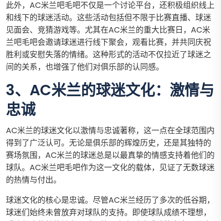
此外，AC米兰吧毛吧不仅是一个讨论平台，还积极组织线上
和线下的球迷活动。这些活动包括但不限于比赛直播、球迷
见面会、竞猜游戏等。尤其在AC米兰的重大比赛日，AC米
兰吧毛吧会邀请球迷进行线下聚会，观看比赛，并共同庆祝
胜利或安慰失落的情绪。这种形式的活动不仅拉近了球迷之
间的关系，也增强了他们对俱乐部的认同感。
3、AC米兰的球迷文化：激情与
忠诚
AC米兰的球迷文化以激情与忠诚著称，这一点在全球范围内
得到了广泛认可。无论是俱乐部的辉煌历史，还是其独特的
赛场氛围，AC米兰的球迷总是以最真挚的情感支持着他们的
球队。AC米兰吧毛吧作为这一文化的载体，见证了无数球迷
的热情与付出。
球迷文化的核心是忠诚。尽管AC米兰经历了多次的低谷期，
球迷们始终未曾放弃对球队的支持。即使球队成绩不理想，