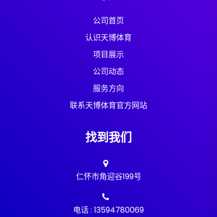
公司首页
认识天博体育
项目展示
公司动态
服务方向
联系天博体育官方网站
找到我们
仁怀市角迎谷199号
电话 : 13594780069