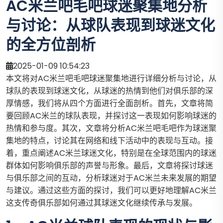
AC米兰吧毛吧球迷聚集地分析
与讨论：从球队表现到球迷文化
的全方位剖析
2025-01-09 10:54:23
本文将对AC米兰吧毛吧球迷聚集地进行详细分析与讨论，从
球队的表现到球迷文化，从球迷的热情到他们对俱乐部的深
厚情感，我们将从四个方面进行全面剖析。首先，文章将简
要回顾AC米兰的球队表现，并探讨这一表现如何影响球迷的
热情和参与度。其次，文章将分析AC米兰吧毛吧作为球迷聚
集地的特点，讨论其在网络和线下活动中的表现与互动。接
着，重点阐述AC米兰球迷文化，特别是在全球范围内的球迷
群体如何影响俱乐部的声誉与形象。最后，文章将探讨球迷
与俱乐部之间的互动，分析球迷对于AC米兰未来发展的期望
与建议。通过这些方面的探讨，我们可以更好地理解AC米兰
这支传奇俱乐部如何通过其球迷文化继续传承与发展。