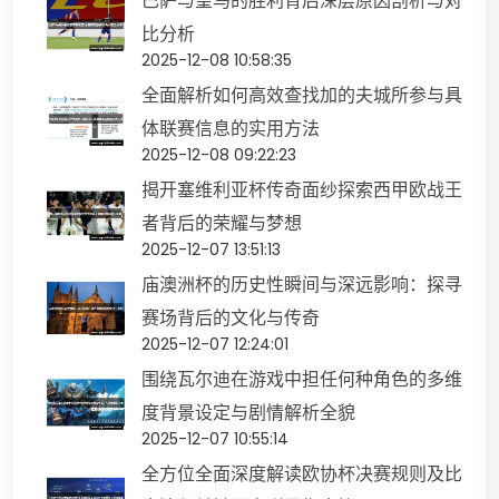
巴萨与皇马的胜利背后深层原因剖析与对
比分析
2025-12-08 10:58:35
全面解析如何高效查找加的夫城所参与具
体联赛信息的实用方法
2025-12-08 09:22:23
揭开塞维利亚杯传奇面纱探索西甲欧战王
者背后的荣耀与梦想
2025-12-07 13:51:13
庙澳洲杯的历史性瞬间与深远影响：探寻
赛场背后的文化与传奇
2025-12-07 12:24:01
围绕瓦尔迪在游戏中担任何种角色的多维
度背景设定与剧情解析全貌
2025-12-07 10:55:14
全方位全面深度解读欧协杯决赛规则及比