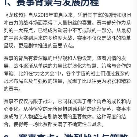
1、赛事背景与发展历程
《龙珠超》自从2015年重启以来，凭借其丰富的剧情和极具
冲击力的战斗场面赢得了大量粉丝的喜爱。赛事部分作为系
列的一大亮点，已经成为动漫中不可或缺的一部分。从最初
的宇宙大赛到后来的多维度大战，赛事不仅仅是战斗的简单
呈现，更是剧情推进的重要节点。
赛事的背后有着深厚的世界观和人物设定，随着剧情的发
展，战斗逐渐从单纯的力量比拼演化为智慧、策略与合作的
考验。比如在“力之大会”中，各个宇宙的战士们通过复杂的
战术布局以及与强敌的较量，展现了比以往更为紧张和精彩
的赛事。
赛事不仅仅局限于战斗，它同样展现了每个角色的成长和内
心变化。从孙悟空的无所畏惧到弗利萨的逐渐复苏，赛事本
身成为了人物塑造与剧情发展的重要载体。这种深度的结
合，使得每一场比赛都充满了不确定性与悬念。