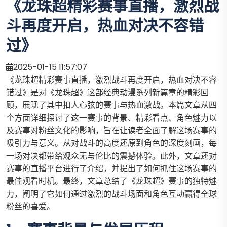
《龙珠超精彩赛事直播，激烈战
斗再度开启，热血对决不容错
过》
2025-01-15 11:57:07
《龙珠超精彩赛事直播，激烈战斗再度开启，热血对决不容
错过》是对《龙珠超》这部经典动漫系列新篇章的精彩回
顾，展现了其中扣人心弦的赛事与热血激战。本篇文章从四
个方面详细探讨了这一赛事的背景、精彩看点、角色魅力以
及赛事对粉丝文化的影响，旨在让读者全面了解这场赛事的
吸引力与意义。从对战斗的高度还原到角色的深度刻画，每
一场对决都带给观众无与伦比的震撼体验。此外，文章还对
赛事的直播平台进行了介绍，并提出了如何抓住这场赛事的
最佳观看时机。最终，文章总结了《龙珠超》赛事的独特魅
力，阐明了它如何通过激烈的战斗场面和角色互动赢得全球
粉丝的喜爱。