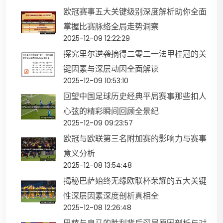
欧冠赛事五大关键级别深度解析助你全面
掌握比赛脉络全局走势洞察
2025-12-09 12:22:29
探究里尔逆袭摘得二零二一法甲桂冠的关
键因素与深层动因全面解读
2025-12-09 10:53:10
回望中国足球历史经典平局赛事那些扣人
心弦的精彩瞬间回顾全景纪
2025-12-09 09:23:57
欧冠与欧联第三名附加赛的影响力与赛事
意义分析
2025-12-08 13:54:48
揭秘巴萨始终无缘欧联杯荣耀的五大关键
性深层因素深度剖析真相全
2025-12-08 12:26:48