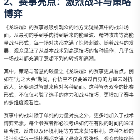
2、赛事亮点：激烈战斗与策略
博弈
《龙珠超》的赛事最吸引观众的地方无疑是其中的战斗场
面。从最初的手到手肉搏到后来的能量波、精神攻击等高能
量战斗形式，每一场对决都充满了惊险刺激。随着战斗的发
展，观众见证了从基本战术到高深技巧的各种操作，几乎每
一场战斗都充满了意想不到的转折和高潮。
其中，策略与智慧的较量让《龙珠超》的赛事更具看点。例
如在“力之大会”期间，孙悟空不仅要通过自身的力量去对抗
敌人，还要通过智慧来应对各种局面。这种智勇双全的比赛
形式，不仅仅考验了选手的体力和战斗技巧，更增加了赛事
的多维度观看性。
赛事中的战斗除了单纯的力量对抗之外，更多地加入了战术
博弈元素。每个参赛者都必须考虑如何在有限的时间内通过
组合技、反击以及环境利用等方式来获得胜利。这种巧妙的
设计使得每一场比赛都充满了悬念和紧张感，观众的情绪随