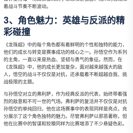
着战斗节奏不断波动。
3、角色魅力：英雄与反派的精
彩碰撞
《龙珠超》中的每个角色都有着鲜明的个性和独特的能力，
他们的成长与转变是赛事成功的核心之一。孙悟空作为系列
的主角，一直以来是热血、坚韧与勇气的象征。然而，在
《龙珠超》中，他的成长更加复杂，面对越来越强大的敌
人，悟空的战斗不仅仅是对抗，还承载着不断超越自我、挑
战极限的主题。
与孙悟空对立的弗利萨，作为经典反派的代表，始终带着强
烈的敌意和不可一世的气场。弗利萨的复活并不仅仅是对抗
孙悟空的单纯回归，他在这场赛事中的表现同样是亮点，充
分展示了这个角色独特的魅力。尽管弗利萨以邪恶著称，但
他在比赛中的智谋和狡猾同样为比赛增添了不少悬疑色彩。