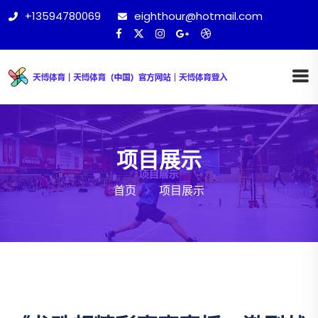
+13594780069
eighthour@hotmail.com
项目展示
首页
项目展示