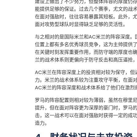
建设上做出了不少努力，但整体阵容的厚度仍
能提供足够的保证。过去几个赛季，尤文的战术
在面对强敌时，往往容易暴露其短板。此外，
面对攻势型球队时显得缺乏足够的灵活性。
与之相对的是国际米兰和AC米兰的阵容深度。
位置上都有多名优秀球员竞争，这为主帅提供
在关键时刻发挥重要作用，而防守端的厚度也
兰的战术体系则更偏向于防守反击和高压逼抢
AC米兰在阵容深度上的投资相对较为保守，但
力。米兰的战术体系较为注重攻守平衡，在面
AC米兰的阵容深度和战术体系给了他们在激烈
罗马的阵容配置则相对较为薄弱，虽然在穆里
提升，但在面对阵容更为深厚的豪门时，罗马
击，这一战术可以在面对强敌时获得一定的成
造力。