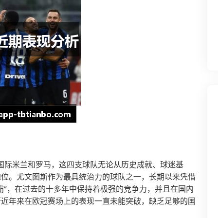
国际米兰和罗马，这四支球队无论从历史成就、球迷基
地位。尤文图斯作为最具统治力的球队之一，长期以来凭借
霸”，在过去的十多年中保持着极强的竞争力，并且在国内
斯近年来在欧冠赛场上的表现一直未能突破，缺乏足够的国