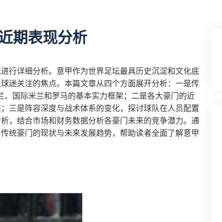
近期表现分析
现进行详细分析。意甲作为世界足坛最具历史沉淀和文化底
是球迷关注的焦点。本篇文章从四个方面展开分析：一是传
兰、国际米兰和罗马的基本实力框架；二是各大豪门的近
态；三是阵容深度与战术体系的变化，探讨球队在人员配置
分析，结合市场和财务数据分析各豪门未来的竞争潜力。通
甲传统豪门的现状与未来发展趋势，帮助读者全面了解意甲