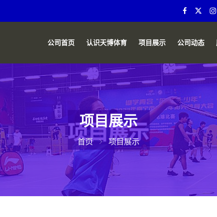
公司首页
认识天博体育
项目展示
公司动态
项目展示
首页
项目展示