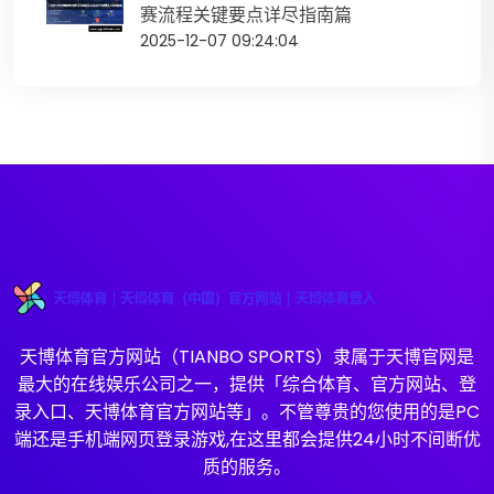
赛流程关键要点详尽指南篇
2025-12-07 09:24:04
天博体育官方网站（TIANBO SPORTS）隶属于天博官网是
最大的在线娱乐公司之一，提供「综合体育、官方网站、登
录入口、天博体育官方网站等」。不管尊贵的您使用的是PC
端还是手机端网页登录游戏,在这里都会提供24小时不间断优
质的服务。