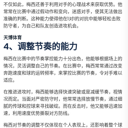
不仅如此，梅西还善于利用对手的心理战术来获取优势。他
常常在比赛中通过假动作和变向，迷惑对手，使其无法做出
准确的判断。这种能力使得他在1对1的对抗中能够轻松击败
防守者，为自己和队友创造进攻机会。
天博体育
4、调整节奏的能力
梅西在比赛中的节奏掌控能力十分出色，他能够根据场上的
情况，灵活调整自己的节奏。在比赛中，梅西常常通过改变
奔跑速度和球的运转频率，来掌控比赛的节奏，令对手难以
适应。
在推进进攻时，梅西能够选择快速突破或是减缓节奏，视情
况而定。当面对严密防守时，他常常选择放慢节奏，通过细
腻的传球和控球来寻找破绽。而在反击时，他又能够迅速加
速，利用速度优势撕裂对方防线。
梅西对节奏的调整不仅体现在个人表现上，还影响着整个球