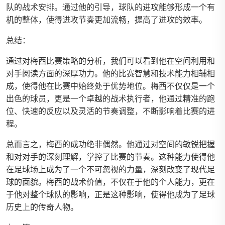
队的战术安排。通过他的引导，球队的进攻能够形成一个有
机的整体，使得进攻节奏更加流畅，提高了进攻的效率。
总结：
通过对梅西比赛策略的分析，我们可以看到他在空间利用和
对手阅读方面的深厚功力。他的比赛智慧和技术能力相辅相
成，使得他在比赛中始终处于优势地位。梅西不仅仅是一个
出色的球员，更是一个卓越的战术执行者，他通过精准的跑
位、快速的反应以及灵活的节奏调整，不断影响着比赛的进
程。
总而言之，梅西的成功绝非偶然。他通过对空间的敏锐把握
和对对手的深刻理解，掌控了比赛的节奏。这种能力使得他
在足球场上成为了一个不可忽视的力量，深刻改变了现代足
球的面貌。梅西的战术价值，不仅在于他的个人能力，更在
于他对整个球队的影响，正是这种影响，使得他成为了足球
历史上的传奇人物。