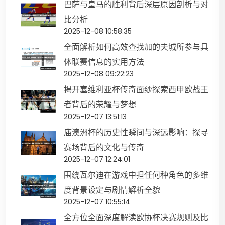
巴萨与皇马的胜利背后深层原因剖析与对
比分析
2025-12-08 10:58:35
全面解析如何高效查找加的夫城所参与具
体联赛信息的实用方法
2025-12-08 09:22:23
揭开塞维利亚杯传奇面纱探索西甲欧战王
者背后的荣耀与梦想
2025-12-07 13:51:13
庙澳洲杯的历史性瞬间与深远影响：探寻
赛场背后的文化与传奇
2025-12-07 12:24:01
围绕瓦尔迪在游戏中担任何种角色的多维
度背景设定与剧情解析全貌
2025-12-07 10:55:14
全方位全面深度解读欧协杯决赛规则及比