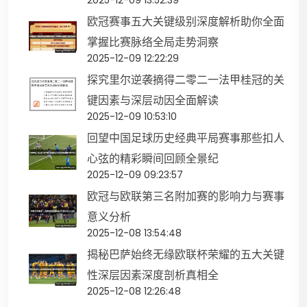
2025-12-09 13:52:39
欧冠赛事五大关键级别深度解析助你全面
掌握比赛脉络全局走势洞察
2025-12-09 12:22:29
探究里尔逆袭摘得二零二一法甲桂冠的关
键因素与深层动因全面解读
2025-12-09 10:53:10
回望中国足球历史经典平局赛事那些扣人
心弦的精彩瞬间回顾全景纪
2025-12-09 09:23:57
欧冠与欧联第三名附加赛的影响力与赛事
意义分析
2025-12-08 13:54:48
揭秘巴萨始终无缘欧联杯荣耀的五大关键
性深层因素深度剖析真相全
2025-12-08 12:26:48