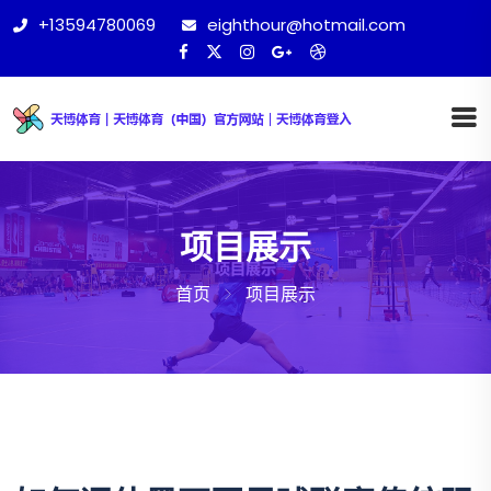
+13594780069
eighthour@hotmail.com
项目展示
首页
项目展示