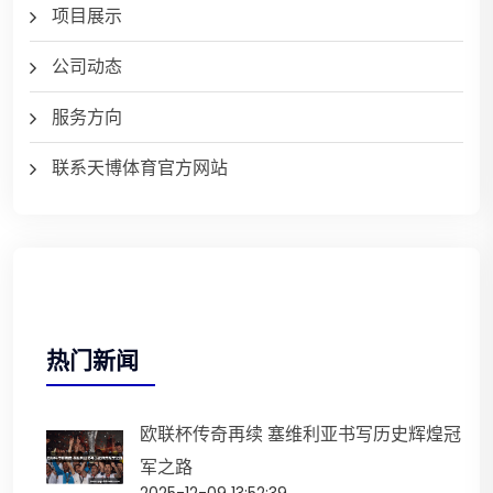
项目展示
公司动态
服务方向
联系天博体育官方网站
热门新闻
欧联杯传奇再续 塞维利亚书写历史辉煌冠
军之路