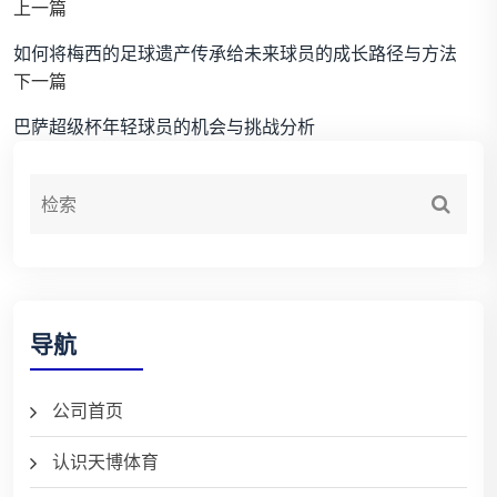
上一篇
如何将梅西的足球遗产传承给未来球员的成长路径与方法
下一篇
巴萨超级杯年轻球员的机会与挑战分析
导航
公司首页
认识天博体育