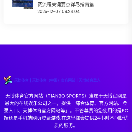
赛流程关键要点详尽指南篇
2025-12-07 09:24:04
天博体育官方网站（TIANBO SPORTS）隶属于天博官网是
最大的在线娱乐公司之一，提供「综合体育、官方网站、登
录入口、天博体育官方网站等」。不管尊贵的您使用的是PC
端还是手机端网页登录游戏,在这里都会提供24小时不间断优
质的服务。