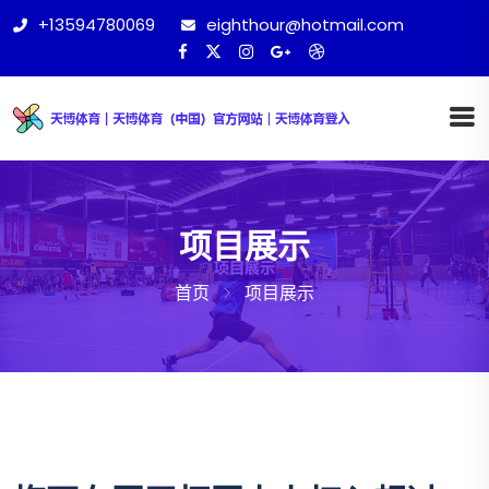
+13594780069
eighthour@hotmail.com
项目展示
首页
项目展示