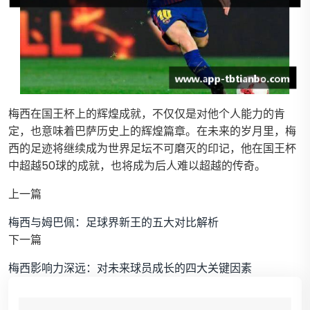
梅西在国王杯上的辉煌成就，不仅仅是对他个人能力的肯
定，也意味着巴萨历史上的辉煌篇章。在未来的岁月里，梅
西的足迹将继续成为世界足坛不可磨灭的印记，他在国王杯
中超越50球的成就，也将成为后人难以超越的传奇。
上一篇
梅西与姆巴佩：足球界新王的五大对比解析
下一篇
梅西影响力深远：对未来球员成长的四大关键因素