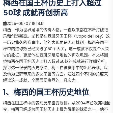
梅西在国王杯历史上打入超过
50球 成就再创新高
2025-05-07 18:18:51
梅西，作为世界足坛的传奇人物，一直以来都在不断打破记
录和创造新高。尤其是在西班牙国王杯（Copa del Rey）这
一历史悠久的赛事中，他的表现更是无可挑剔。梅西在国王
杯中的进球数已经突破了50个大关，这一成就不仅是个人荣
誉的象征，更是他在西班牙足坛地位的再次巩固。本文将围
绕梅西在国王杯历史上打入超过50球的成就进行详细分析，
探讨这一纪录的历史意义、梅西在该赛事中的出色表现，以
及他为巴萨带来的多次荣誉等方面。通过四个不同的角度来
解读这一成就，全面展现梅西的非凡实力。
1、梅西的国王杯历史地位
梅西在国王杯中的表现历来备受瞩目。从2004年首次亮相至
今，梅西已经成为国王杯历史上最为耀眼的球员之一。他不