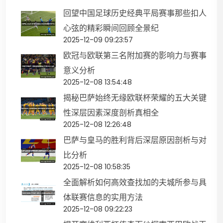
回望中国足球历史经典平局赛事那些扣人
心弦的精彩瞬间回顾全景纪
2025-12-09 09:23:57
欧冠与欧联第三名附加赛的影响力与赛事
意义分析
2025-12-08 13:54:48
揭秘巴萨始终无缘欧联杯荣耀的五大关键
性深层因素深度剖析真相全
2025-12-08 12:26:48
巴萨与皇马的胜利背后深层原因剖析与对
比分析
2025-12-08 10:58:35
全面解析如何高效查找加的夫城所参与具
体联赛信息的实用方法
2025-12-08 09:22:23