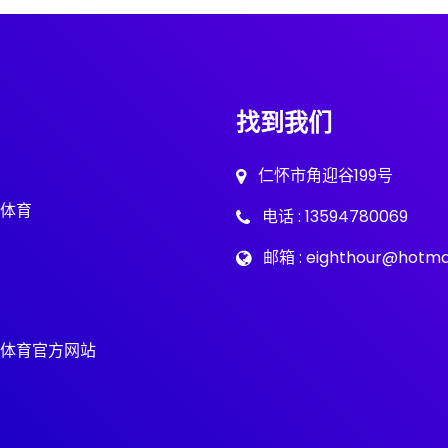
找到我们
仁怀市角迎谷199号
体育
电话 : 13594780069
邮箱 : eighthour@hotma
体育官方网站