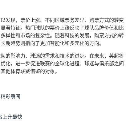
可以发现，票价上涨、不同区域票务差异、购票方式的转变
的显著特征。热门球队的票价上涨反映了球队品牌价值和比
求多样性和市场的复杂性。随着科技的发展，购票方式的转
的长期趋势则指向了更加智能化和多元化的方向。
球队的影响力、球迷的需求和技术的进步。在未来，英超将
续优化，进一步促进联赛的全球化进程。球迷与俱乐部之间
为其他体育联赛借鉴的对象。
的精彩瞬间
名上升最快