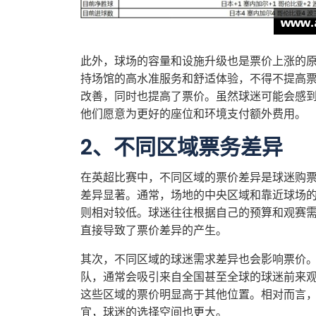
此外，球场的容量和设施升级也是票价上涨的
持场馆的高水准服务和舒适体验，不得不提高
改善，同时也提高了票价。虽然球迷可能会感
他们愿意为更好的座位和环境支付额外费用。
2、不同区域票务差异
在英超比赛中，不同区域的票价差异是球迷购
差异显著。通常，场地的中央区域和靠近球场
则相对较低。球迷往往根据自己的预算和观赛
直接导致了票价差异的产生。
其次，不同区域的球迷需求差异也会影响票价
队，通常会吸引来自全国甚至全球的球迷前来
这些区域的票价明显高于其他位置。相对而言
宜，球迷的选择空间也更大。