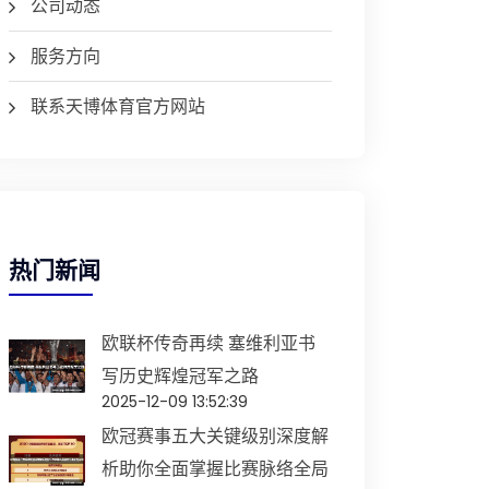
公司动态
服务方向
联系天博体育官方网站
热门新闻
欧联杯传奇再续 塞维利亚书
写历史辉煌冠军之路
2025-12-09 13:52:39
欧冠赛事五大关键级别深度解
析助你全面掌握比赛脉络全局