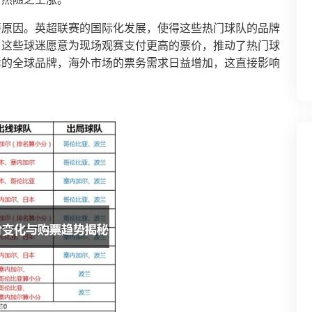
要原因。英超联赛的国际化发展，使得这些热门球队的品牌
。这些球迷愿意为现场观赛支付更高的票价，推动了热门球
样的全球品牌，海外市场的票务需求日益增加，这直接影响