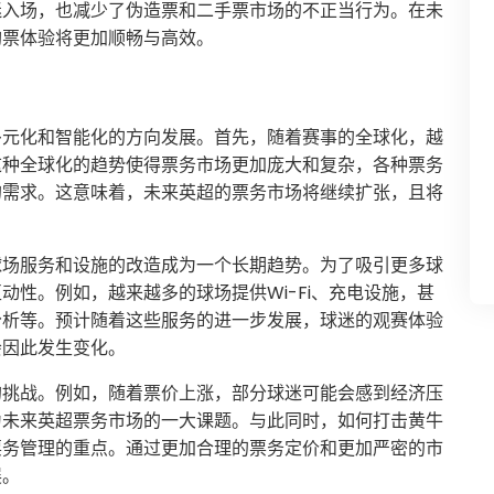
迷入场，也减少了伪造票和二手票市场的不正当行为。在未
购票体验将更加顺畅与高效。
多元化和智能化的方向发展。首先，随着赛事的全球化，越
这种全球化的趋势使得票务市场更加庞大和复杂，各种票务
的需求。这意味着，未来英超的票务市场将继续扩张，且将
球场服务和设施的改造成为一个长期趋势。为了吸引更多球
性。例如，越来越多的球场提供Wi-Fi、充电设施，甚
分析等。预计随着这些服务的进一步发展，球迷的观赛体验
会因此发生变化。
的挑战。例如，随着票价上涨，部分球迷可能会感到经济压
为未来英超票务市场的一大课题。与此同时，如何打击黄牛
票务管理的重点。通过更加合理的票务定价和更加严密的市
展。