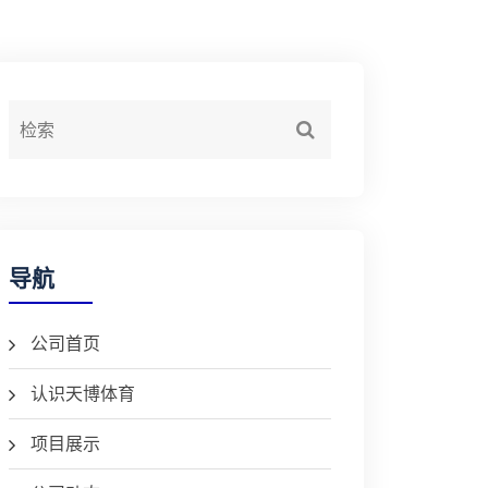
导航
公司首页
认识天博体育
项目展示