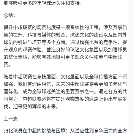
能够吸引更多的年轻球迷关注和支持。
总结：
提升中超联赛的观赛热度是一项系统性的工程，涉及赛事质
量的提升、科技与媒体的融合、球迷文化的建设以及国内外
球员的引进与培养等多个方面。通过增强比赛的竞争性、提
升观众的观赛体验、营造良好的球迷文化氛围以及加强球员
的整体素质，能够有效地吸引更多观众关注和参与中超联
赛。
随着中超联赛在竞技层面、文化层面以及全球传播方面不断
加强，我们有理由相信，未来的中超联赛将会更加多元化与
国际化，成为全球球迷关注的重要赛事之一。通过各方的共
同努力，中超联赛必将在提升观赛热度的道路上迈出坚实步
伐，迎来更加辉煌的未来。
上一篇
归化球员在中超的挑战与困境：从适应性到竞争压力的全方