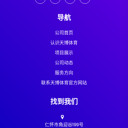
导航
公司首页
认识天博体育
项目展示
公司动态
服务方向
联系天博体育官方网站
找到我们
仁怀市角迎谷199号