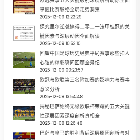
欧冠赛事五大关键级别深度解析助你全面
掌握比赛脉络全局走势洞察
2025-12-09 12:22:29
探究里尔逆袭摘得二零二一法甲桂冠的关
键因素与深层动因全面解读
2025-12-09 10:53:10
回望中国足球历史经典平局赛事那些扣人
心弦的精彩瞬间回顾全景纪
2025-12-09 09:23:57
欧冠与欧联第三名附加赛的影响力与赛事
意义分析
2025-12-08 13:54:48
揭秘巴萨始终无缘欧联杯荣耀的五大关键
性深层因素深度剖析真相全
2025-12-08 12:26:48
巴萨与皇马的胜利背后深层原因剖析与对