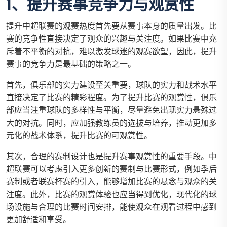
1、提升赛事竞争力与观赏性
提升中超联赛的观赛热度首先要从赛事本身的质量出发。比
赛的竞争性直接决定了观众的兴趣与关注度。如果比赛中充
斥着不平衡的对抗，难以激发球迷的观赛欲望，因此，提升
赛事的竞争力是最基础的策略之一。
首先，俱乐部的实力建设至关重要，球队的实力和战术水平
直接决定了比赛的精彩程度。为了提升比赛的观赏性，俱乐
部应当注重球队的多样性与平衡，尽量避免出现实力悬殊过
大的对抗。同时，应加强教练员的选拔与培养，推动更加多
元化的战术体系，提升比赛的可观赏性。
其次，合理的赛制设计也是提升赛事观赏性的重要手段。中
超联赛可以考虑引入更多创新的赛制与比赛形式，例如季后
赛制或者联赛杯赛的引入，能够增加比赛的悬念与观众的关
注度。此外，比赛的观赏体验也应当得到优化，现代化的球
场设施与合理的比赛时间安排，能使观众在观看过程中感到
更加舒适和享受。