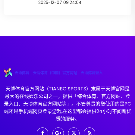
2025-12-07 09:24:04
天博体育官方网站（TIANBO SPORTS）隶属于天博官网是
最大的在线娱乐公司之一，提供「综合体育、官方网站、登
录入口、天博体育官方网站等」。不管尊贵的您使用的是PC
端还是手机端网页登录游戏,在这里都会提供24小时不间断优
质的服务。