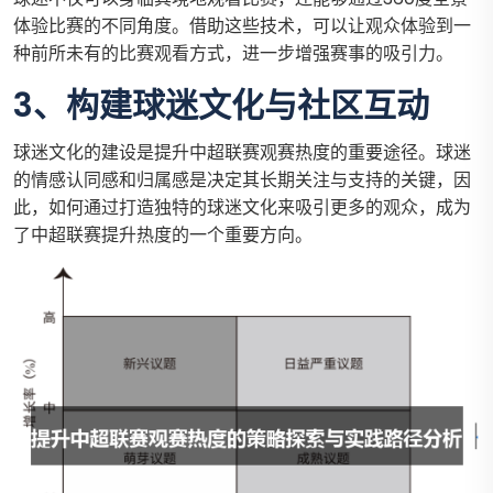
体验比赛的不同角度。借助这些技术，可以让观众体验到一
种前所未有的比赛观看方式，进一步增强赛事的吸引力。
3、构建球迷文化与社区互动
球迷文化的建设是提升中超联赛观赛热度的重要途径。球迷
的情感认同感和归属感是决定其长期关注与支持的关键，因
此，如何通过打造独特的球迷文化来吸引更多的观众，成为
了中超联赛提升热度的一个重要方向。