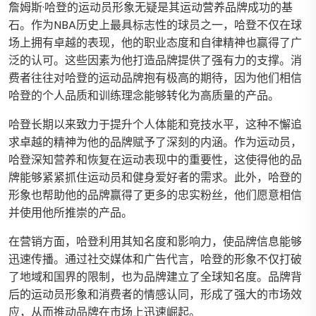
詹姆斯·哈登的运动员形象无疑是其运动营养品牌成功的基
石。作为NBA历史上最具标志性的球员之一，哈登不仅在球
场上拥有卓越的表现，他的职业态度和自律精神也赢得了广
泛的认可。这些因素为他打造品牌提供了强有力的支撑。消
费者往往对哈登的运动品牌抱有极高的期待，因为他们相信
哈登的个人品质和训练理念能够转化为高质量的产品。
哈登长期以来致力于提升个人体能和竞技水平，这种不懈追
求卓越的精神为他的品牌赋予了深刻的内涵。作为运动员，
哈登深知营养和恢复在运动表现中的重要性，这使得他的品
牌能够紧紧抓住运动员和健身爱好者的需求。此外，哈登的
形象也帮助他的品牌赢得了更多的忠实粉丝，他们愿意相信
并使用他所推崇的产品。
在营销方面，哈登利用其知名度和影响力，使品牌信息能够
迅速传播。通过社交媒体和广告代言，哈登的形象不仅打破
了地域和国界的限制，也为品牌建立了全球知名度。品牌背
后的运动员形象和消费者的情感认同，形成了强大的市场效
应，从而推动品牌在市场上迅速崛起。