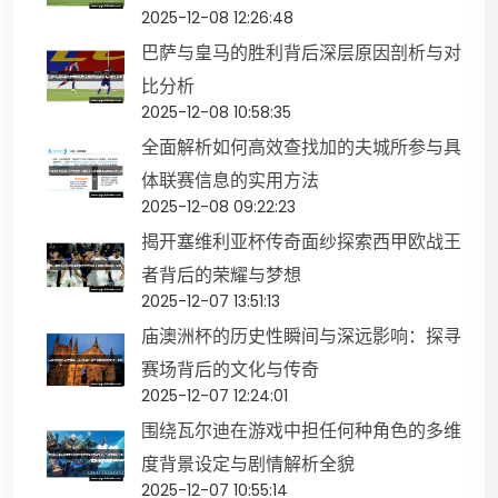
2025-12-08 12:26:48
巴萨与皇马的胜利背后深层原因剖析与对
比分析
2025-12-08 10:58:35
全面解析如何高效查找加的夫城所参与具
体联赛信息的实用方法
2025-12-08 09:22:23
揭开塞维利亚杯传奇面纱探索西甲欧战王
者背后的荣耀与梦想
2025-12-07 13:51:13
庙澳洲杯的历史性瞬间与深远影响：探寻
赛场背后的文化与传奇
2025-12-07 12:24:01
围绕瓦尔迪在游戏中担任何种角色的多维
度背景设定与剧情解析全貌
2025-12-07 10:55:14