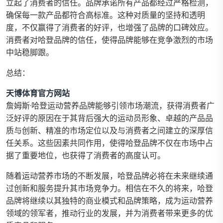
立起了消费者的信任。品牌承诺所有产品都经过严格检测，
确保每一款产品都符合高标准。这种对质量的坚持和透明
度，不仅赢得了消费者的好评，也增强了品牌的口碑效应。
消费者对哈登品牌的信任，使得品牌能够在竞争激烈的市场
中站稳脚跟。
总结：
天博体育官方网站
詹姆斯·哈登运动营养品牌能够引领市场潮流，获得消费者广
泛好评的原因在于其背后强大的运动员形象、卓越的产品品
质与创新、精准的市场定位以及与消费者之间建立的深厚信
任关系。这些因素共同作用，使得哈登品牌不仅在市场中占
据了重要地位，也获得了消费者的高度认可。
随着运动营养市场的不断发展，哈登品牌必将在未来继续通
过创新和服务提升其市场竞争力。相信在不久的将来，哈登
品牌将继续以其独特的商业模式和品牌策略，成为运动营养
领域的领军者，推动行业的发展，并为消费者带来更多的优