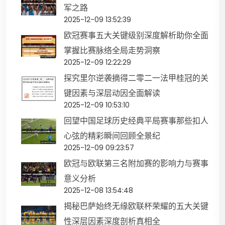
军之路
2025-12-09 13:52:39
欧冠赛事五大关键级别深度解析助你全面
掌握比赛脉络全局走势洞察
2025-12-09 12:22:29
探究里尔逆袭摘得二零二一法甲桂冠的关
键因素与深层动因全面解读
2025-12-09 10:53:10
回望中国足球历史经典平局赛事那些扣人
心弦的精彩瞬间回顾全景纪
2025-12-09 09:23:57
欧冠与欧联第三名附加赛的影响力与赛事
意义分析
2025-12-08 13:54:48
揭秘巴萨始终无缘欧联杯荣耀的五大关键
性深层因素深度剖析真相全