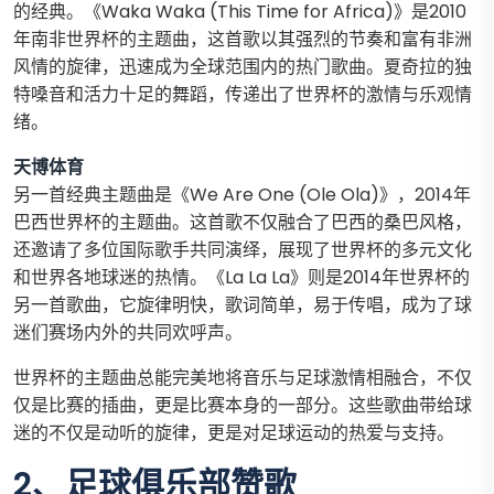
的经典。《Waka Waka (This Time for Africa)》是2010
年南非世界杯的主题曲，这首歌以其强烈的节奏和富有非洲
风情的旋律，迅速成为全球范围内的热门歌曲。夏奇拉的独
特嗓音和活力十足的舞蹈，传递出了世界杯的激情与乐观情
绪。
天博体育
另一首经典主题曲是《We Are One (Ole Ola)》，2014年
巴西世界杯的主题曲。这首歌不仅融合了巴西的桑巴风格，
还邀请了多位国际歌手共同演绎，展现了世界杯的多元文化
和世界各地球迷的热情。《La La La》则是2014年世界杯的
另一首歌曲，它旋律明快，歌词简单，易于传唱，成为了球
迷们赛场内外的共同欢呼声。
世界杯的主题曲总能完美地将音乐与足球激情相融合，不仅
仅是比赛的插曲，更是比赛本身的一部分。这些歌曲带给球
迷的不仅是动听的旋律，更是对足球运动的热爱与支持。
2、足球俱乐部赞歌