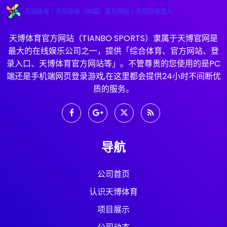
天博体育官方网站（TIANBO SPORTS）隶属于天博官网是
最大的在线娱乐公司之一，提供「综合体育、官方网站、登
录入口、天博体育官方网站等」。不管尊贵的您使用的是PC
端还是手机端网页登录游戏,在这里都会提供24小时不间断优
质的服务。
导航
公司首页
认识天博体育
项目展示