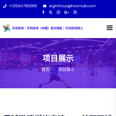
+13594780069
eighthour@hotmail.com
项目展示
首页
项目展示