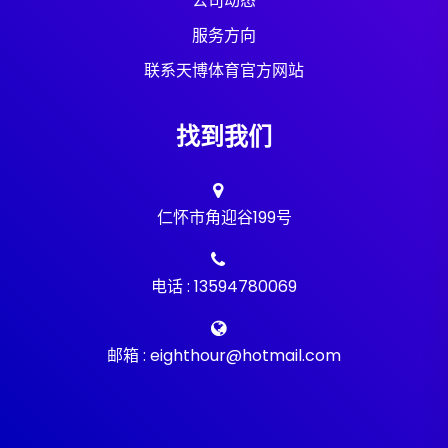
公司动态
服务方向
联系天博体育官方网站
找到我们
仁怀市角迎谷199号
电话 : 13594780069
邮箱 : eighthour@hotmail.com