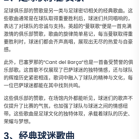
足球俱乐部的赞歌是另一类与足球密切相关的经典歌曲。这
些歌曲通常是在球队取得重要胜利后，球迷们共同唱响的，
表达了对球队的忠诚与支持。英超的“曼联歌”便是一首充满
激情的俱乐部赞歌，歌曲的旋律简单易记，每当曼联取得重
要胜利时，球迷们都会齐声高唱，展现出无尽的热爱与自豪
感。
此外，巴塞罗那的“Cant del Barça”也是一首备受赞誉的俱
乐部歌。这首歌不仅展现了巴萨球迷的独特情感，还与球队
的辉煌历史紧密相连，歌词中融入了球队的精神与文化，每
一位巴萨球迷都能在其中找到共鸣。
这些俱乐部的赞歌，在场馆内外都能听见，球迷们的歌声不
仅提升了比赛的气氛，也加强了球队与球迷之间的情感纽
带。这些歌曲是足球文化的独特体现，承载着球队的历史、
荣耀与梦想。
3、经典球迷歌曲