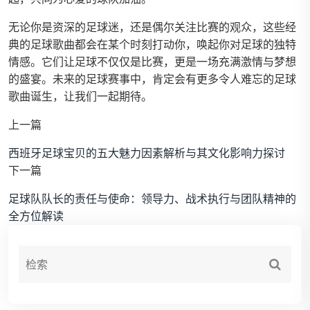
无论你是资深的足球迷，还是偶尔关注比赛的观众，这些经
典的足球歌曲都会在某个时刻打动你，唤起你对足球的独特
情感。它们让足球不仅仅是比赛，更是一场充满激情与梦想
的盛宴。未来的足球赛事中，肯定会有更多令人难忘的足球
歌曲诞生，让我们一起期待。
上一篇
西班牙足球宝贝的五大魅力因素解析与其文化影响力探讨
下一篇
足球队队长的责任与使命：领导力、战术执行与团队精神的
全方位解读