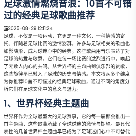
足球激情燃烧音浪：10首不可错
过的经典足球歌曲推荐
2025-08-29 12:11:24
足球，不仅是一项运动，它更是一种文化，一种情感的寄
托。伴随着足球比赛的激情澎湃，许多与足球相关的歌曲也
如影随形，成为球迷心中的经典。这些歌曲用音乐表达了对
足球的热爱与敬意，它们在每一场比赛的激烈进行中，唤起
了无数人内心的共鸣。从世界杯的主题曲到俱乐部的赞歌，
这些旋律早已融入了足球的历史与情感。本文将从多个维度
为你推荐10首不可错过的经典足球歌曲，通过不同的角度分
析它们在足球文化中的意义与魅力。
1、世界杯经典主题曲
世界杯作为全球最盛大的足球赛事，它的每一届都会推出一
首主题曲，这些歌曲承载了全球球迷的激情与期望。最具代
表性的几首世界杯主题曲早已成为了足球迷们心中不可替代