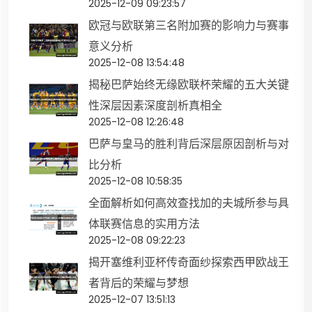
2025-12-09 09:23:57
欧冠与欧联第三名附加赛的影响力与赛事
意义分析
2025-12-08 13:54:48
揭秘巴萨始终无缘欧联杯荣耀的五大关键
性深层因素深度剖析真相全
2025-12-08 12:26:48
巴萨与皇马的胜利背后深层原因剖析与对
比分析
2025-12-08 10:58:35
全面解析如何高效查找加的夫城所参与具
体联赛信息的实用方法
2025-12-08 09:22:23
揭开塞维利亚杯传奇面纱探索西甲欧战王
者背后的荣耀与梦想
2025-12-07 13:51:13