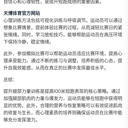
自信心和心理韧性，是提升短跑成绩的重要因素。
天博体育官方网站
心理训练方法包括可视化训练与呼吸调节。运动员可以通过
想象比赛情景，提前体验比赛的过程，从而减轻比赛日的紧
张情绪。同时，学习放松技巧，能够帮助运动员在高压环境
下保持冷静，稳定情绪。
此外，参加模拟比赛可以帮助运动员适应比赛环境，提高心
理承受能力。通过不断的练习与调整，培养积极的心态，提
升自我效能感，从而在真正的比赛中发挥最佳水平。
总结：
提升腿部力量训练是提高100米短跑表现的核心策略。通过
加强腿部肌肉的力量与爆发力，运动员能够在短跑中获得明
显的优势。此外，合理的营养与恢复策略可以有效促进肌肉
的修复与生长，而心理素质的培养则确保运动员在比赛中能
够充分发挥潜力。