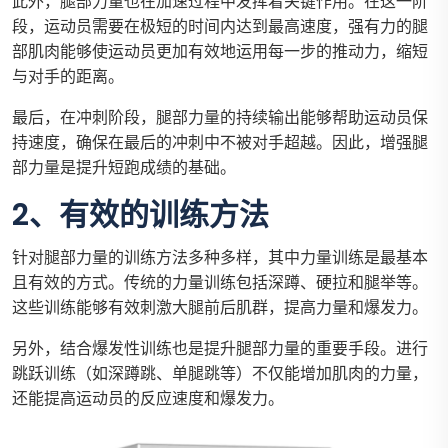
此外，腿部力量也在加速过程中发挥着关键作用。在这一阶
段，运动员需要在极短的时间内达到最高速度，强有力的腿
部肌肉能够使运动员更加有效地运用每一步的推动力，缩短
与对手的距离。
最后，在冲刺阶段，腿部力量的持续输出能够帮助运动员保
持速度，确保在最后的冲刺中不被对手超越。因此，增强腿
部力量是提升短跑成绩的基础。
2、有效的训练方法
针对腿部力量的训练方法多种多样，其中力量训练是最基本
且有效的方式。传统的力量训练包括深蹲、硬拉和腿举等。
这些训练能够有效刺激大腿前后肌群，提高力量和爆发力。
另外，结合爆发性训练也是提升腿部力量的重要手段。进行
跳跃训练（如深蹲跳、单腿跳等）不仅能增加肌肉的力量，
还能提高运动员的反应速度和爆发力。