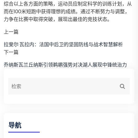
综合以上各方面的策略，运动员应制定科学的训练计划，从
而在100米短跑中获得理想的成绩。通过不断努力与调整，
力争在比赛中取得突破，展现出最佳的竞技状态。
上一篇
拉斐尔·瓦拉内：法国中后卫的坚固防线与战术智慧解析
下一篇
乔纳斯瓦兰丘纳斯引领鹈鹕强势对决湖人展现中锋统治力
导航