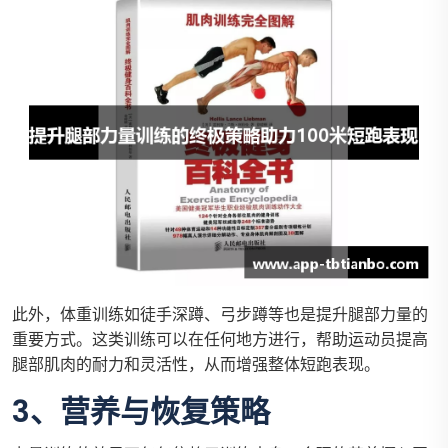
此外，体重训练如徒手深蹲、弓步蹲等也是提升腿部力量的
重要方式。这类训练可以在任何地方进行，帮助运动员提高
腿部肌肉的耐力和灵活性，从而增强整体短跑表现。
3、营养与恢复策略