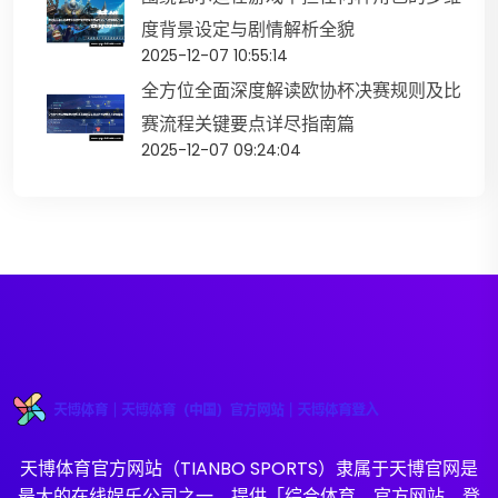
度背景设定与剧情解析全貌
2025-12-07 10:55:14
全方位全面深度解读欧协杯决赛规则及比
赛流程关键要点详尽指南篇
2025-12-07 09:24:04
天博体育官方网站（TIANBO SPORTS）隶属于天博官网是
最大的在线娱乐公司之一，提供「综合体育、官方网站、登