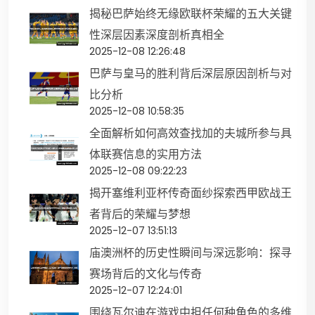
揭秘巴萨始终无缘欧联杯荣耀的五大关键
性深层因素深度剖析真相全
2025-12-08 12:26:48
巴萨与皇马的胜利背后深层原因剖析与对
比分析
2025-12-08 10:58:35
全面解析如何高效查找加的夫城所参与具
体联赛信息的实用方法
2025-12-08 09:22:23
揭开塞维利亚杯传奇面纱探索西甲欧战王
者背后的荣耀与梦想
2025-12-07 13:51:13
庙澳洲杯的历史性瞬间与深远影响：探寻
赛场背后的文化与传奇
2025-12-07 12:24:01
围绕瓦尔迪在游戏中担任何种角色的多维