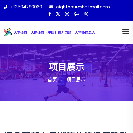
+13594780069
eighthour@hotmail.com
项目展示
首页
项目展示