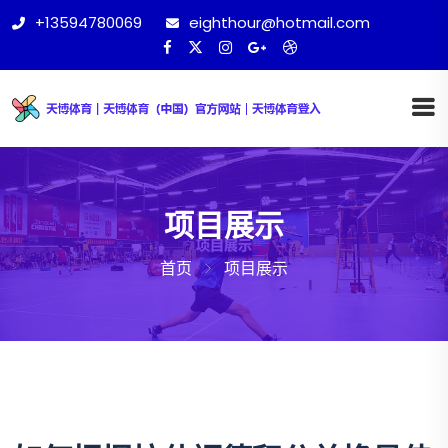
+13594780069
eighthour@hotmail.com
项目展示
首页
项目展示