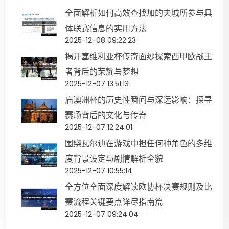
全面解析如何高效查找加的夫城所参与具
体联赛信息的实用方法
2025-12-08 09:22:23
揭开塞维利亚杯传奇面纱探索西甲欧战王
者背后的荣耀与梦想
2025-12-07 13:51:13
庙澳洲杯的历史性瞬间与深远影响：探寻
赛场背后的文化与传奇
2025-12-07 12:24:01
围绕瓦尔迪在游戏中担任何种角色的多维
度背景设定与剧情解析全貌
2025-12-07 10:55:14
全方位全面深度解读欧协杯决赛规则及比
赛流程关键要点详尽指南篇
2025-12-07 09:24:04