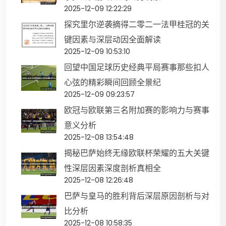
2025-12-09 12:22:29
探究里尔逆袭摘得二零二一法甲桂冠的关
键因素与深层动因全面解读
2025-12-09 10:53:10
回望中国足球历史经典平局赛事那些扣人
心弦的精彩瞬间回顾全景纪
2025-12-09 09:23:57
欧冠与欧联第三名附加赛的影响力与赛事
意义分析
2025-12-08 13:54:48
揭秘巴萨始终无缘欧联杯荣耀的五大关键
性深层因素深度剖析真相全
2025-12-08 12:26:48
巴萨与皇马的胜利背后深层原因剖析与对
比分析
2025-12-08 10:58:35