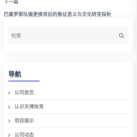
下一篇
巴塞罗那队徽更换背后的象征意义与文化转变探析
导航
公司首页
认识天博体育
项目展示
公司动态