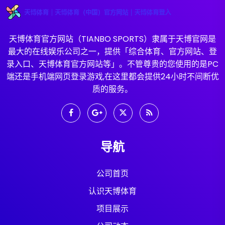
天博体育官方网站（TIANBO SPORTS）隶属于天博官网是
最大的在线娱乐公司之一，提供「综合体育、官方网站、登
录入口、天博体育官方网站等」。不管尊贵的您使用的是PC
端还是手机端网页登录游戏,在这里都会提供24小时不间断优
质的服务。
导航
公司首页
认识天博体育
项目展示