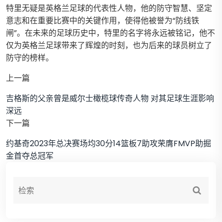
特里无疑是英格兰足球的代表性人物，他的防守智慧、坚定
意志和在重要比赛中的关键作用，使得他被誉为“防线铁
闸”。在未来的足球历史中，特里的名字将永远被铭记，他不
仅为英格兰足球带来了辉煌的时刻，也为后来的球员树立了
防守的榜样。
上一篇
吉格斯的父亲曾是威尔士橄榄球传奇人物 对其足球生涯影响
深远
下一篇
约基奇2023年总决赛场均30分14篮板7助攻荣膺FMVP助掘
金首夺总冠军