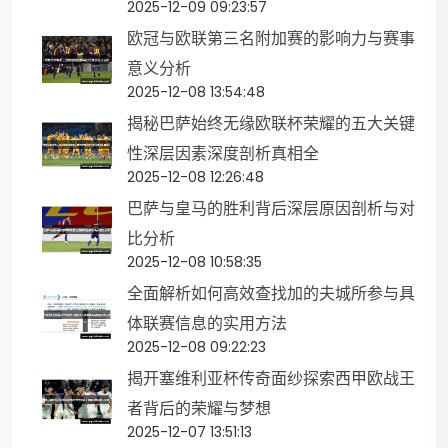
2025-12-09 09:23:57
欧冠与欧联第三名附加赛的影响力与赛事
意义分析
2025-12-08 13:54:48
揭秘巴萨始终无缘欧联杯荣耀的五大关键
性深层因素深度剖析真相全
2025-12-08 12:26:48
巴萨与皇马的胜利背后深层原因剖析与对
比分析
2025-12-08 10:58:35
全面解析如何高效查找加的夫城所参与具
体联赛信息的实用方法
2025-12-08 09:22:23
揭开塞维利亚杯传奇面纱探索西甲欧战王
者背后的荣耀与梦想
2025-12-07 13:51:13